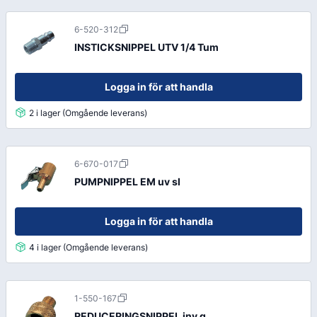
6-520-312
INSTICKSNIPPEL UTV 1/4 Tum
Logga in för att handla
2 i lager (Omgående leverans)
6-670-017
PUMPNIPPEL EM uv sl
Logga in för att handla
4 i lager (Omgående leverans)
1-550-167
REDUCERINGSNIPPEL inv g