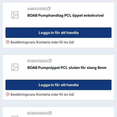
bo60005062
BOAB Pumphandtag PCL öppet enkelsvivel
Logga in för att handla
Beställningsvara (Kontakta order för lev.tid)
BO60005064
BOAB Pumpnippel PCL sluten för slang 8mm
Logga in för att handla
Beställningsvara (Kontakta order för lev.tid)
BO60005054