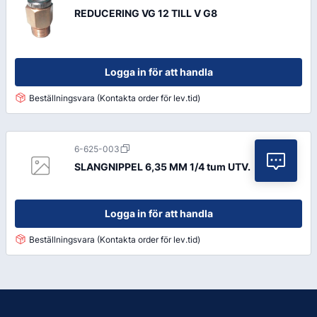
REDUCERING VG 12 TILL V G8
Logga in för att handla
Beställningsvara (Kontakta order för lev.tid)
6-625-003
Vil
SLANGNIPPEL 6,35 MM 1/4 tum UTV.
Logga in för att handla
Beställningsvara (Kontakta order för lev.tid)