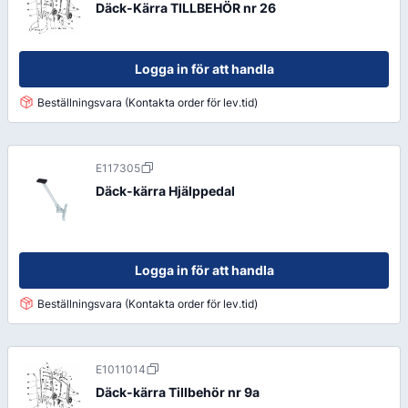
Däck-Kärra TILLBEHÖR nr 26
Logga in för att handla
Beställningsvara (Kontakta order för lev.tid)
E117305
Däck-kärra Hjälppedal
Logga in för att handla
Beställningsvara (Kontakta order för lev.tid)
E1011014
Däck-kärra Tillbehör nr 9a