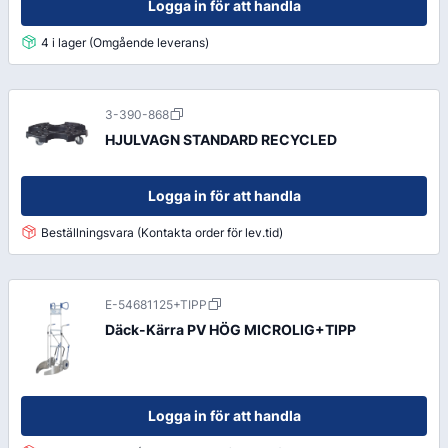
Logga in för att handla
4 i lager (Omgående leverans)
3-390-868
HJULVAGN STANDARD RECYCLED
Logga in för att handla
Beställningsvara (Kontakta order för lev.tid)
E-54681125+TIPP
Däck-Kärra PV HÖG MICROLIG+TIPP
Logga in för att handla