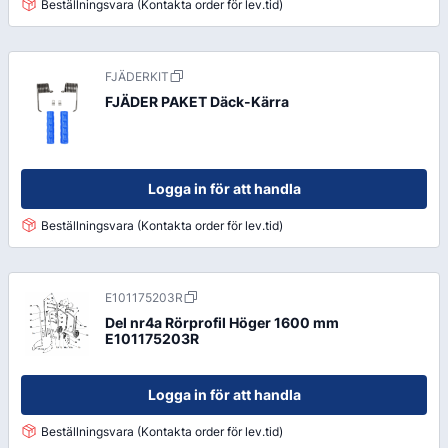
Beställningsvara (Kontakta order för lev.tid)
FJÄDERKIT
FJÄDER PAKET Däck-Kärra
Logga in för att handla
Beställningsvara (Kontakta order för lev.tid)
E101175203R
Del nr4a Rörprofil Höger 1600 mm
E101175203R
Logga in för att handla
Beställningsvara (Kontakta order för lev.tid)