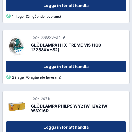
Logga in för att handla
1 i lager (Omgående leverans)
100-12258XV+S2
GLÖDLAMPA H1 X-TREME VIS (100-
12258XV+S2)
Logga in för att handla
2 i lager (Omgående leverans)
100-12071
GLÖDLAMPA PHILPS WY21W 12V21W
W3X16D
Logga in för att handla