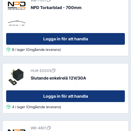
WB-7001
NPD Torkarblad - 700mm
Logga in för att handla
8 i lager (Omgående leverans)
HU8-ED005
Slutande enkelrelä 12V/30A
Logga in för att handla
4 i lager (Omgående leverans)
WB-4801