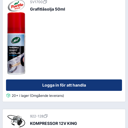
SV1700
Grafitlåsolja 50ml
Logga in för att handla
20+ i lager (Omgående leverans)
922-128
KOMPRESSOR 12V KING