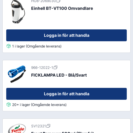
HU8-2069030
Einhell BT-VT100 Omvandlare
Logga in för att handla
1 i lager (Omgående leverans)
966-12022-1
FICKLAMPA LED - Blå/Svart
Logga in för att handla
20+ i lager (Omgående leverans)
SV12321