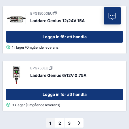
BPG15000EU
Vil
Laddare Genius 12/24V 15A
Logga in för att handla
1 i lager (Omgående leverans)
BPG750EU
Laddare Genius 6/12V 0.75A
Logga in för att handla
3 i lager (Omgående leverans)
1
2
3