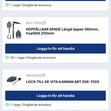
1 i lager (Omgående leverans)
923-71000
HOPFÄLLBAR SPADE Längd öppen 560mm,
hopfälld 250mm
Logga in för att handla
20+ i lager (Omgående leverans)
556-82252
LOCK TILL DE VITA KANNAN ART 556-7505
Logga in för att handla
1 i lager (Omgående leverans)