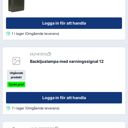
Logga in för att handla
1 i lager (Omgående leverans)
HU141510
Backljuslampa med varningssignal 12
Utgående
produkt
Sänkt pris!
Logga in för att handla
7 i lager (Omgående leverans)