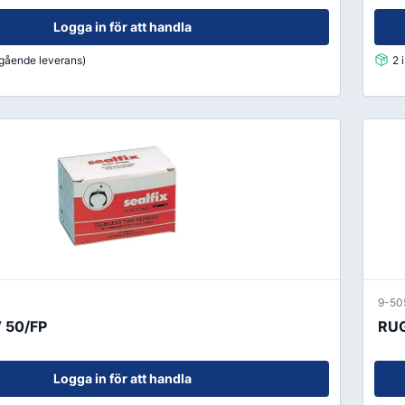
Logga in för att handla
mgående leverans)
2 
9-50
 50/FP
RU
Logga in för att handla