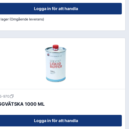
Logga in för att handla
i lager (Omgående leverans)
5-970
GGVÄTSKA 1000 ML
Logga in för att handla