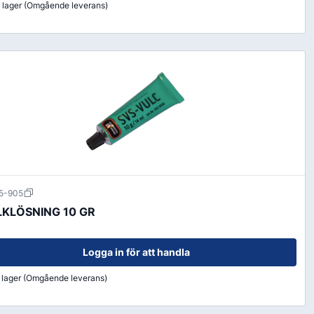
i lager (Omgående leverans)
5-905
KLÖSNING 10 GR
Logga in för att handla
i lager (Omgående leverans)