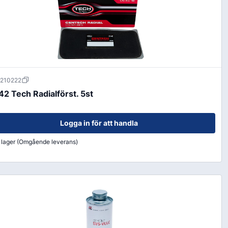
210222
42 Tech Radialförst. 5st
Logga in för att handla
i lager (Omgående leverans)