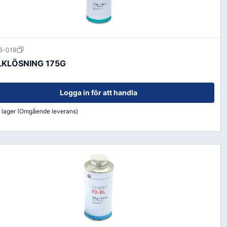
5-019
KLÖSNING 175G
Logga in för att handla
i lager (Omgående leverans)