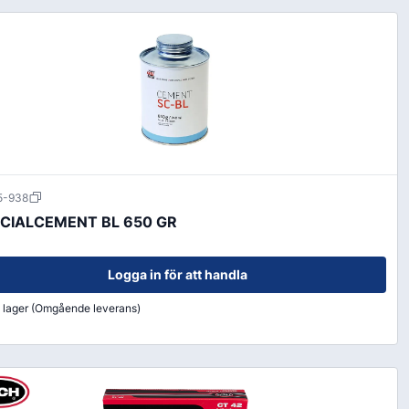
5-938
CIALCEMENT BL 650 GR
Logga in för att handla
i lager (Omgående leverans)