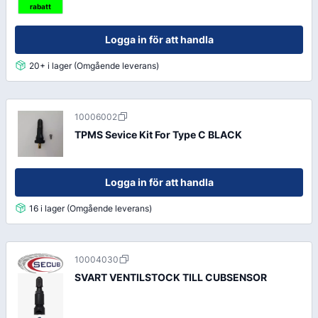
rabatt
Logga in för att handla
20+ i lager (Omgående leverans)
10006002
TPMS Sevice Kit For Type C BLACK
Logga in för att handla
16 i lager (Omgående leverans)
10004030
SVART VENTILSTOCK TILL CUBSENSOR