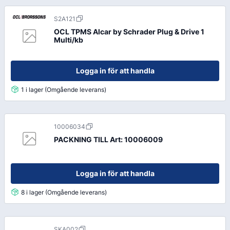
S2A121
OCL TPMS Alcar by Schrader Plug & Drive 1
Multi/kb
Logga in för att handla
1 i lager (Omgående leverans)
10006034
PACKNING TILL Art: 10006009
Logga in för att handla
8 i lager (Omgående leverans)
SKA002