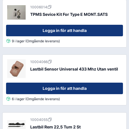
10006014
TPMS Sevice Kit For Type E MONT.SATS
Logga in för att handla
9 i lager (Omgående leverans)
10004066
Lastbil Sensor Universal 433 Mhz Utan ventil
Logga in för att handla
6 i lager (Omgående leverans)
10004055
Lastbil Rem 22,5 Tum 2 St