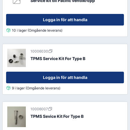
Service kit till Pacific ventilkropp
Logga in för att handla
10 i lager (Omgående leverans)
10006030
TPMS Service Kit For Type B
Logga in för att handla
9 i lager (Omgående leverans)
10006007
TPMS Sevice Kit For Type B