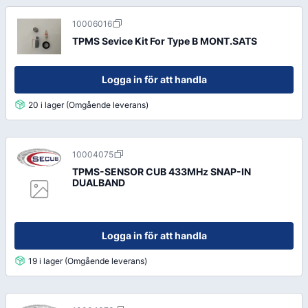
10006016
TPMS Sevice Kit For Type B MONT.SATS
Logga in för att handla
20 i lager (Omgående leverans)
10004075
TPMS-SENSOR CUB 433MHz SNAP-IN
DUALBAND
Logga in för att handla
19 i lager (Omgående leverans)