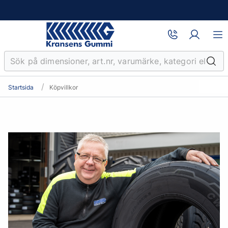
Startsida
Köpvillkor