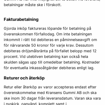
betalningar måste ske i förskott.
Fakturabetalning
Gjorda inköp faktureras löpande för betalning på
överenskommen förfallodag. Om inte betalningen
inkommit i rätt tid debiteras en påminnelseavgift om
för närvarande 50 kronor för varje krav. Dessutom
debiteras dröjsmålsränta på förfallet belopp med 12
procent. Vid utebliven betalning kan också hela
skulden sägas upp till omedelbar betalning. Kostnader
för eventuella inkassoåtgärder debiteras enligt lag.
Returer och återköp
Retur eller återköp av varor accepteras endast efter
överenskommelse med Kransens Gummi AB och ska
ske inom 30 dagar från leveransdatum. Varan ska vara
i nyskick, oanvänd, komplett samt i