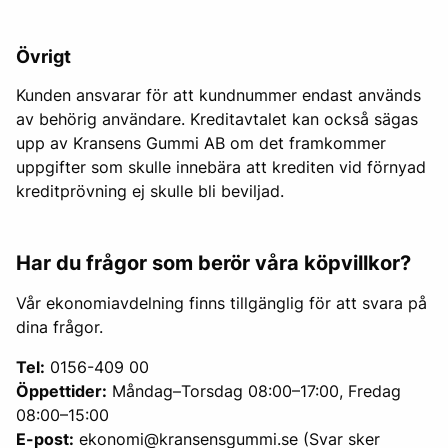
Övrigt
Kunden ansvarar för att kundnummer endast används
av behörig användare. Kreditavtalet kan också sägas
upp av Kransens Gummi AB om det framkommer
uppgifter som skulle innebära att krediten vid förnyad
kreditprövning ej skulle bli beviljad.
Har du frågor som berör våra köpvillkor?
Vår ekonomiavdelning finns tillgänglig för att svara på
dina frågor.
Tel:
0156-409 00
Öppettider:
Måndag–Torsdag 08:00–17:00, Fredag
08:00–15:00
E-post:
ekonomi@kransensgummi.se (Svar sker