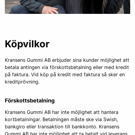
Köpvilkor
Kransens Gummi AB erbjuder sina kunder möjlighet att
betala antingen via förskottsbetalning eller med kredit
på faktura. Vid köp på kredit med faktura så sker en
kreditprövning.
Förskottsbetalning
Kransens Gummi AB har inte möjlighet att hantera
kortbetalningar. Betalningen måste ske via Swish,
bankgiro eller transaktion till bankkonto. Kransens
Gummi AB har inte möjlighet att ta betalt vid leverans,