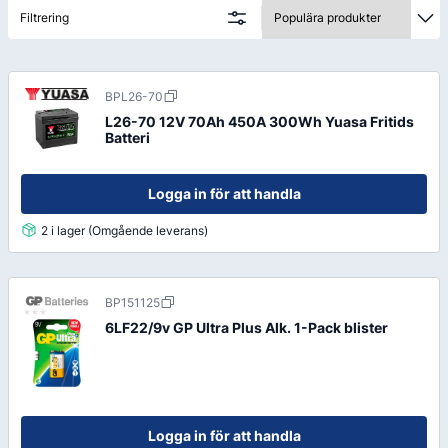
Filtrering
BPL26-70
L26-70 12V 70Ah 450A 300Wh Yuasa Fritids
Batteri
Logga in för att handla
2 i lager (Omgående leverans)
BP151125
6LF22/9v GP Ultra Plus Alk. 1-Pack blister
Logga in för att handla