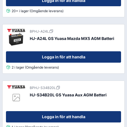
Logga in för att handla
20+ i lager (Omgående leverans)
BPHJ-A24L
HJ-A24L GS Yuasa Mazda MX5 AGM Batteri
Logga in för att handla
2 i lager (Omgående leverans)
BPHJ-S34B20L
HJ-S34B20L GS Yuasa Aux AGM Batteri
Logga in för att handla