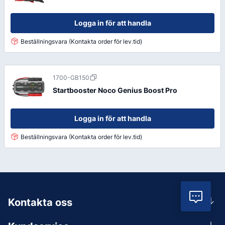
Logga in för att handla
Beställningsvara (Kontakta order för lev.tid)
1700-GB150
Startbooster Noco Genius Boost Pro
Logga in för att handla
Beställningsvara (Kontakta order för lev.tid)
Vil
Kontakta oss
0156-409 00