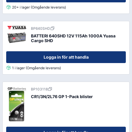
20+ i lager (Omgående leverans)
BP640SHD
BATTERI 640SHD 12V 115Ah 1000A Yuasa
Cargo SHD
Logga in för att handla
1 i lager (Omgående leverans)
BP103118
CR1/3N/2L76 GP 1-Pack blister