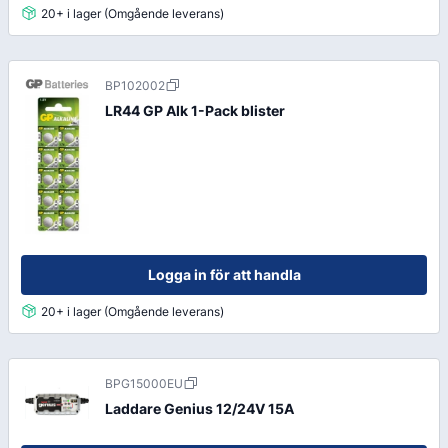
20+ i lager (Omgående leverans)
BP102002
LR44 GP Alk 1-Pack blister
Logga in för att handla
20+ i lager (Omgående leverans)
BPG15000EU
Laddare Genius 12/24V 15A