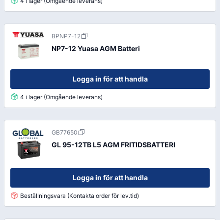
4 i lager (Omgående leverans)
BPNP7-12
NP7-12 Yuasa AGM Batteri
Logga in för att handla
4 i lager (Omgående leverans)
GB77650
GL 95-12TB L5 AGM FRITIDSBATTERI
Logga in för att handla
Beställningsvara (Kontakta order för lev.tid)