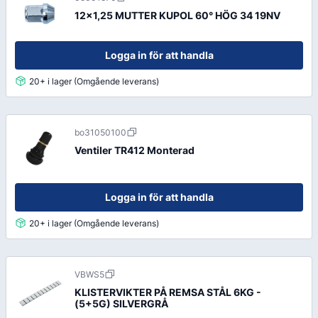
12x1,25 MUTTER KUPOL 60° HÖG 34 19NV
Logga in för att handla
20+ i lager (Omgående leverans)
bo31050100
Ventiler TR412 Monterad
Logga in för att handla
20+ i lager (Omgående leverans)
VBWS5
KLISTERVIKTER PÅ REMSA STÅL 6KG -
(5+5G) SILVERGRÅ