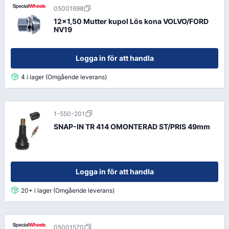
05001698
12x1,50 Mutter kupol Lös kona VOLVO/FORD
NV19
Logga in för att handla
4 i lager (Omgående leverans)
1-550-201
SNAP-IN TR 414 OMONTERAD ST/PRIS 49mm
Logga in för att handla
20+ i lager (Omgående leverans)
05001570