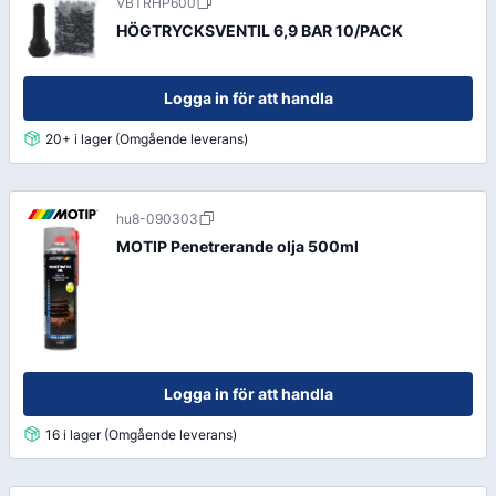
VBTRHP600
HÖGTRYCKSVENTIL 6,9 BAR 10/PACK
Logga in för att handla
20+ i lager (Omgående leverans)
hu8-090303
MOTIP Penetrerande olja 500ml
Logga in för att handla
16 i lager (Omgående leverans)