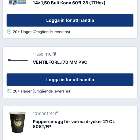
14x1,50 Bult Kona 60°L28 (17Hex)
Logga in för att handla
20+ i lager (Omgående leverans)
1-550-116
VENTILFÖRL.170 MM PVC
Logga in för att handla
20+ i lager (Omgående leverans)
1010001912
Pappersmugg för varma drycker 21 CL
50ST/FP