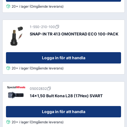
20+ i lager (Omgående leverans)
1-550-210-100
SNAP-IN TR 413 OMONTERAD ECO 100-PACK
Logga in för att handla
20+ i lager (Omgående leverans)
05002832
14x1,50 Bult Kona L28 (17Hex) SVART
Logga in för att handla
20+ i lager (Omgående leverans)