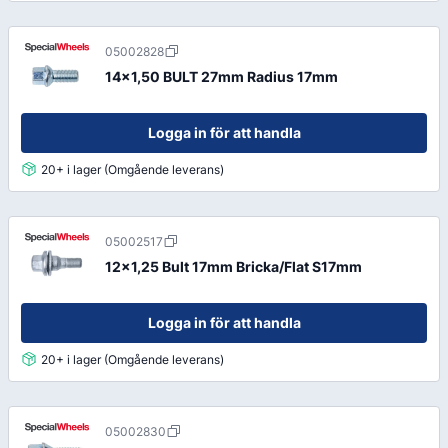
05002828
14x1,50 BULT 27mm Radius 17mm
Logga in för att handla
20+ i lager (Omgående leverans)
05002517
12x1,25 Bult 17mm Bricka/Flat S17mm
Logga in för att handla
20+ i lager (Omgående leverans)
05002830