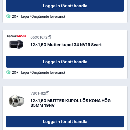
Logga in för att handla
20+ i lager (Omgående leverans)
05001672
12x1,50 Mutter kupol 34 NV19 Svart
Logga in för att handla
20+ i lager (Omgående leverans)
VB01-82
12x1,50 MUTTER KUPOL LÖS KONA HÖG
35MM 19NV
Logga in för att handla