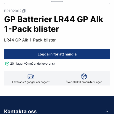
BP102002
GP Batterier LR44 GP Alk
1-Pack blister
LR44 GP Alk 1-Pack blister
Logga in för att handla
20 i lager (Omgående leverans)
Leverans 2 gånger om dagen*
Över 30.000 produkter i lager
Kontakta oss