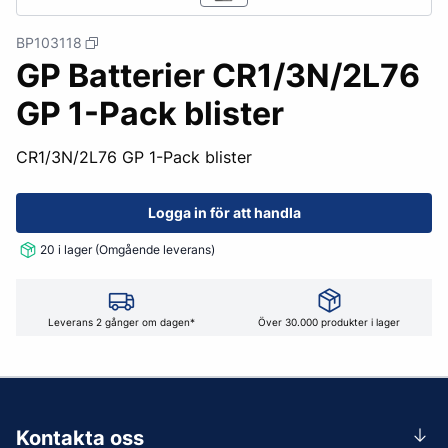
BP103118
GP Batterier CR1/3N/2L76
GP 1-Pack blister
CR1/3N/2L76 GP 1-Pack blister
Logga in för att handla
20 i lager (Omgående leverans)
Leverans 2 gånger om dagen*
Över 30.000 produkter i lager
Kontakta oss