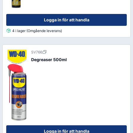
Logga in för att handla
4 i lager (Omgående leverans)
SV766
Degreaser 500ml
Logga in för att handla