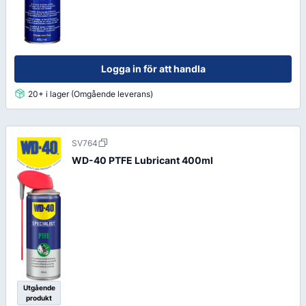
Logga in för att handla
20+ i lager (Omgående leverans)
SV764
WD-40 PTFE Lubricant 400ml
Utgående
produkt