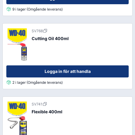
9 i lager (Omgående leverans)
SV768
Cutting Oil 400ml
Logga in för att handla
2 i lager (Omgående leverans)
SV741
Flexible 400ml