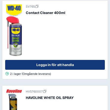
SV765
Contact Cleaner 400ml
Logga in för att handla
2 i lager (Omgående leverans)
HV5760007
HAVOLINE WHITE OIL SPRAY