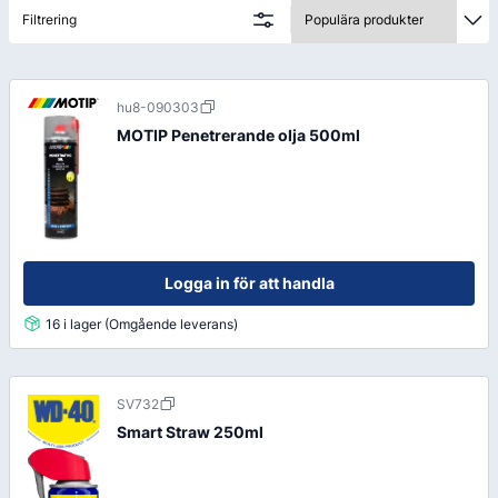
Filtrering
hu8-090303
MOTIP Penetrerande olja 500ml
Logga in för att handla
16 i lager (Omgående leverans)
SV732
Smart Straw 250ml