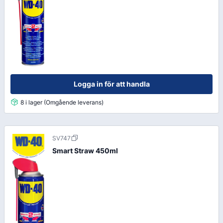
Logga in för att handla
8 i lager (Omgående leverans)
SV747
Smart Straw 450ml