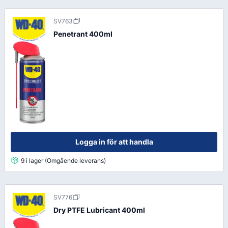
SV763
Penetrant 400ml
Logga in för att handla
9 i lager (Omgående leverans)
SV776
Dry PTFE Lubricant 400ml