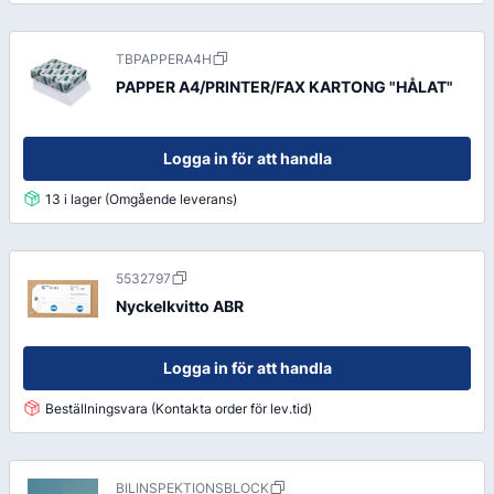
TBPAPPERA4H
PAPPER A4/PRINTER/FAX KARTONG "HÅLAT"
Logga in för att handla
13 i lager (Omgående leverans)
5532797
Nyckelkvitto ABR
Logga in för att handla
Beställningsvara (Kontakta order för lev.tid)
BILINSPEKTIONSBLOCK