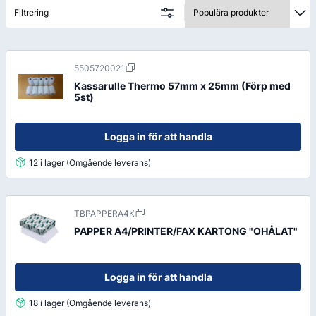
Filtrering
5505720021
Kassarulle Thermo 57mm x 25mm (Förp med
5st)
Logga in för att handla
12 i lager (Omgående leverans)
TBPAPPERA4K
PAPPER A4/PRINTER/FAX KARTONG "OHÅLAT"
Logga in för att handla
18 i lager (Omgående leverans)