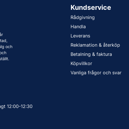
Kundservice
Rådgivning
Handla
år
Leverans
tad,
Reklamation & återköp
älg och
 och
Betalning & faktura
tällt.
Köpvillkor
Vanliga frågor och svar
ngt 12:00-12:30