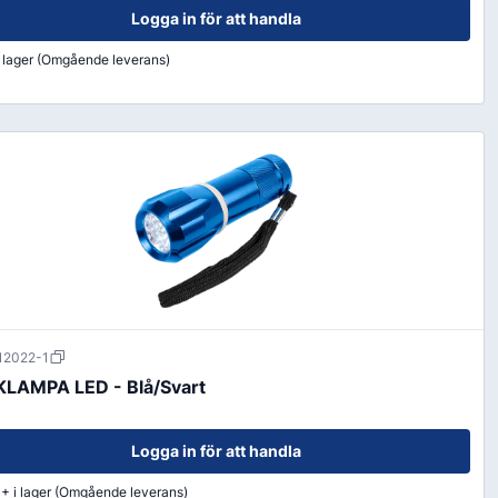
Logga in för att handla
i lager (Omgående leverans)
Färg & Rostskydd
Rostskydd
12022-1
KLAMPA LED - Blå/Svart
Logga in för att handla
+ i lager (Omgående leverans)