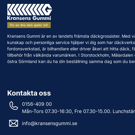
Kransens Gummi är en av landets främsta däckgrossister. Med v
kunskap och personliga service hjälper vi dig som har däckverks
fordonsverkstad, är bilhandlare eller driver åkeri att hitta däck, f
tillbehör från välkända varumärken. I Storstockholm, Mälardalen
östra Sörmland kan du ha din beställning samma dag som du bes
Kontakta oss
0156-409 00
Mån-Tors 07.30-16:30, Fre 07.30-15.00. Lunchstä
info@kransensgummi.se