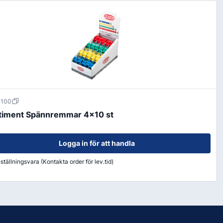
-100
timent Spännremmar 4x10 st
Logga in för att handla
ställningsvara (Kontakta order för lev.tid)