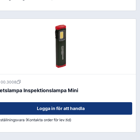
100.3008
etslampa Inspektionslampa Mini
Logga in för att handla
ställningsvara (Kontakta order för lev.tid)