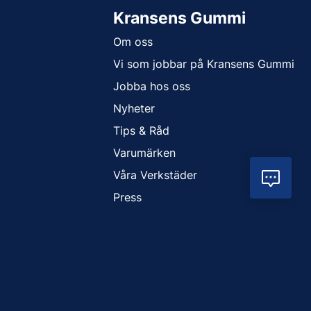
Kransens Gummi
Om oss
Vi som jobbar på Kransens Gummi
Jobba hos oss
Nyheter
Tips & Råd
Varumärken
Våra Verkstäder
Vil
Press