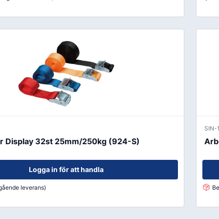
SIN-
r Display 32st 25mm/250kg (924-S)
Arb
Logga in för att handla
mgående leverans)
Be