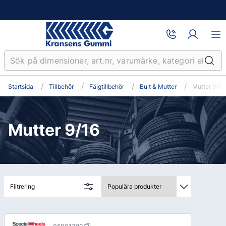
Startsida
Tillbehör
Fälgtillbehör
Bult & Mutter
Mutter 9/16
Mutter 9/16
Filtrering