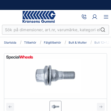
Startsida
Tillbehör
Fälgtillbehör
Bult & Mutter
Bult 12x1,2