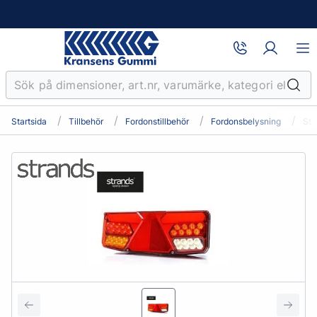
Startsida
Tillbehör
Fordonstillbehör
Fordonsbelysning
Str