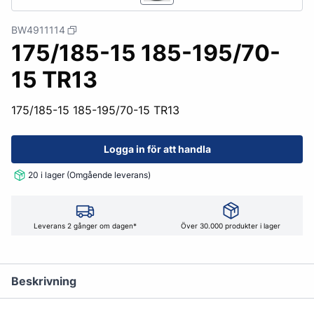
BW4911114
175/185-15 185-195/70-
15 TR13
175/185-15 185-195/70-15 TR13
Logga in för att handla
20 i lager (Omgående leverans)
Leverans 2 gånger om dagen*
Över 30.000 produkter i lager
Beskrivning