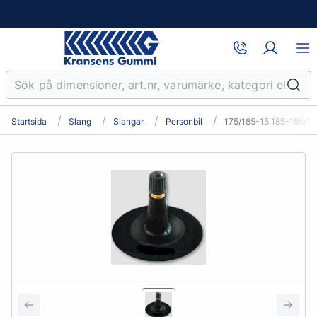
Startsida
Slang
Slangar
Personbil
175/185-15 185-195/7