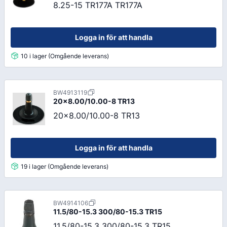
8.25-15 TR177A TR177A
Logga in för att handla
10 i lager (Omgående leverans)
BW4913119
20x8.00/10.00-8 TR13
20x8.00/10.00-8 TR13
Logga in för att handla
19 i lager (Omgående leverans)
BW4914106
11.5/80-15.3 300/80-15.3 TR15
11.5/80-15.3 300/80-15.3 TR15