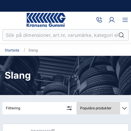
Startsida
Slang
Slang
Filtrering