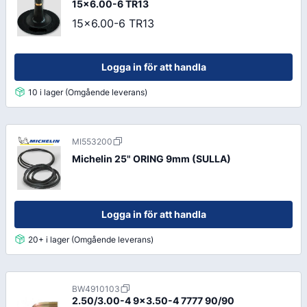
15x6.00-6 TR13
15x6.00-6 TR13
Logga in för att handla
10 i lager (Omgående leverans)
MI553200
Michelin 25" ORING 9mm (SULLA)
Logga in för att handla
20+ i lager (Omgående leverans)
BW4910103
2.50/3.00-4 9x3.50-4 7777 90/90