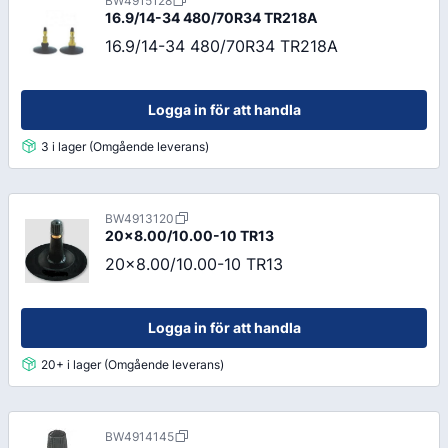
BW4915128
16.9/14-34 480/70R34 TR218A
16.9/14-34 480/70R34 TR218A
Logga in för att handla
3 i lager (Omgående leverans)
BW4913120
20x8.00/10.00-10 TR13
20x8.00/10.00-10 TR13
Logga in för att handla
20+ i lager (Omgående leverans)
BW4914145