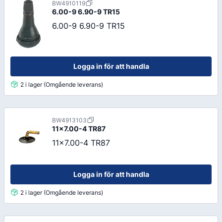
BW4910119
6.00-9 6.90-9 TR15
6.00-9 6.90-9 TR15
Logga in för att handla
2 i lager (Omgående leverans)
BW4913103
11x7.00-4 TR87
11x7.00-4 TR87
Logga in för att handla
2 i lager (Omgående leverans)