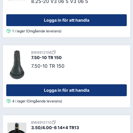
8.25-20 V3 06 5 V3 06 5
Logga in för att handla
1 i lager (Omgående leverans)
BW4912106
7.50-10 TR 150
7.50-10 TR 150
Logga in för att handla
4 i lager (Omgående leverans)
BW4910110
3.50/4.00-6 14x4 TR13