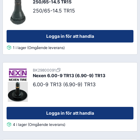
250/65-14.5 TR15
250/65-14.5 TR15
Logga in för att handla
1 i lager (Omgående leverans)
BK29800091
Nexen
6.00-9 TR13 (6.90-9) TR13
6.00-9 TR13 (6.90-9) TR13
Logga in för att handla
4 i lager (Omgående leverans)