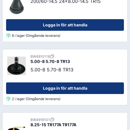
200/60-14.5 24x8.00-14.5 TR15
Logga in för att handla
6 i lager (Omgående leverans)
BW4910118
5.00-8 5.70-8 TR13
5.00-8 5.70-8 TR13
Logga in för att handla
2 i lager (Omgående leverans)
BW4916101
8.25-15 TR177A TR177A