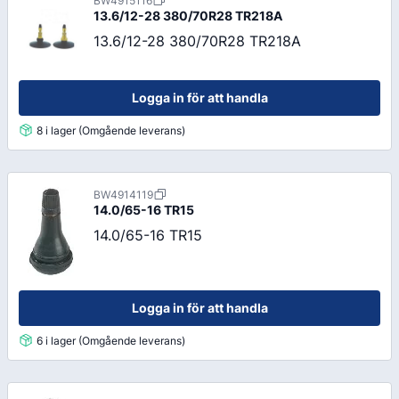
BW4915116
13.6/12-28 380/70R28 TR218A
13.6/12-28 380/70R28 TR218A
Logga in för att handla
8 i lager (Omgående leverans)
BW4914119
14.0/65-16 TR15
14.0/65-16 TR15
Logga in för att handla
6 i lager (Omgående leverans)