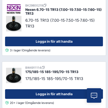
BK29800219
Nexen
6.70-15 TR13 (7.00-15·7.50-15·7.60-15)
TR13
6.70-15 TR13 (7.00-15·7.50-15·7.60-15)
TR13
Logga in för att handla
3 i lager (Omgående leverans)
BW4911114
175/185-15 185-195/70-15 TR13
175/185-15 185-195/70-15 TR13
Logga in för att handla
Vil
20+ i lager (Omgående leverans)