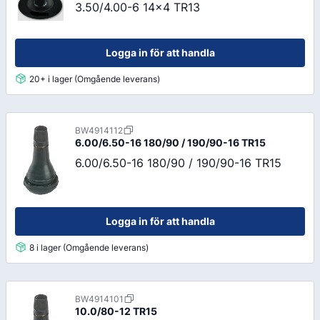
3.50/4.00-6 14x4 TR13
Logga in för att handla
20+ i lager (Omgående leverans)
BW4914112
6.00/6.50-16 180/90 / 190/90-16 TR15
6.00/6.50-16 180/90 / 190/90-16 TR15
Logga in för att handla
8 i lager (Omgående leverans)
BW4914101
10.0/80-12 TR15