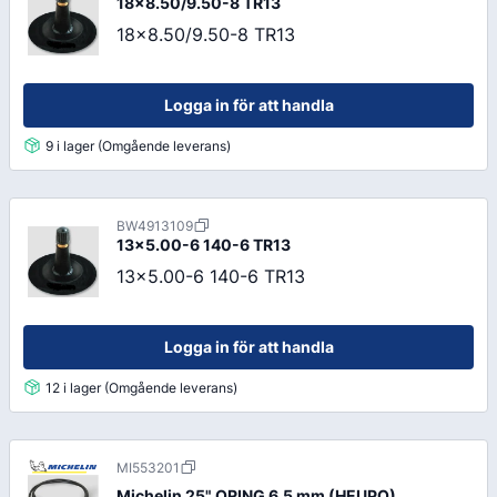
18x8.50/9.50-8 TR13
18x8.50/9.50-8 TR13
Logga in för att handla
9 i lager (Omgående leverans)
BW4913109
13x5.00-6 140-6 TR13
13x5.00-6 140-6 TR13
Logga in för att handla
12 i lager (Omgående leverans)
MI553201
Michelin 25" ORING 6,5 mm (HEUPO)