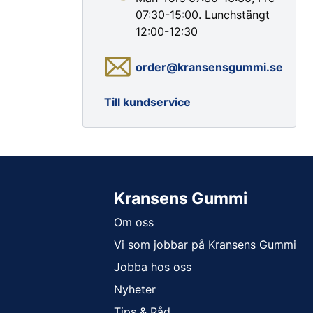
07:30-15:00. Lunchstängt
12:00-12:30
order@kransensgummi.se
Till kundservice
Färg & Rostskydd
Rostskydd
Kransens Gummi
Om oss
Vi som jobbar på Kransens Gummi
Jobba hos oss
Nyheter
Tips & Råd