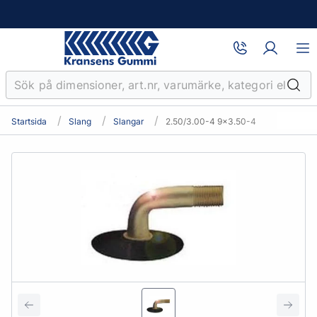
Startsida
Slang
Slangar
2.50/3.00-4 9x3.50-4