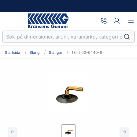
Startsida
Slang
Slangar
13x5.00-6 140-6