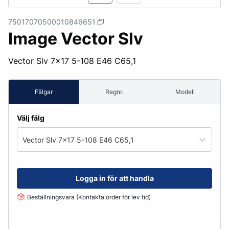
75017070500010846651
Image Vector Slv
Vector Slv 7x17 5-108 E46 C65,1
Fälgar
Regnr.
Modell
Välj fälg
Vector Slv 7x17 5-108 E46 C65,1
Logga in för att handla
Beställningsvara (Kontakta order för lev.tid)