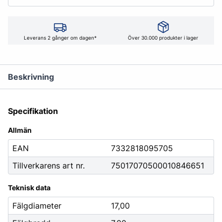
Leverans 2 gånger om dagen*
Över 30.000 produkter i lager
Beskrivning
Specifikation
Allmän
EAN
7332818095705
Tillverkarens art nr.
75017070500010846651
Teknisk data
Fälgdiameter
17,00