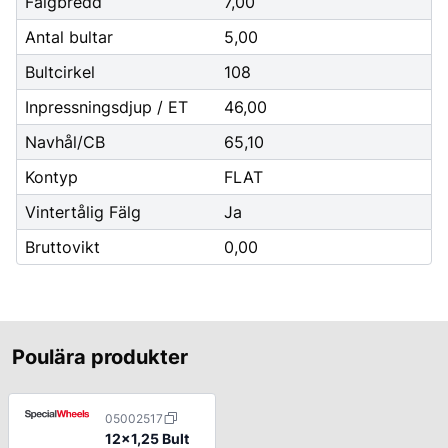
Fälgbredd
7,00
Antal bultar
5,00
Bultcirkel
108
Inpressningsdjup / ET
46,00
Navhål/CB
65,10
Kontyp
FLAT
Vintertålig Fälg
Ja
Bruttovikt
0,00
Poulära produkter
05002517
12x1,25 Bult