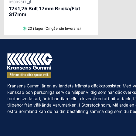
05002517
12x1,25 Bult 17mm Bricka/Flat
S17mm
20 i lager (Omgående leverans)
Kransens Gummi är en av landets främsta däckgrossister. Med v
kunskap och personliga service hjälper vi dig som har däckverks
fordonsverkstad, är bilhandlare eller driver åkeri att hitta däck, f
tillbehör från välkända varumärken. I Storstockholm, Mälardalen
östra Sörmland kan du ha din beställning samma dag som du bes