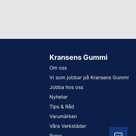
Kransens Gummi
Om oss
Vi som jobbar på Kransens Gummi
Jobba hos oss
Nyheter
Tips & Råd
Varumärken
Våra Verkstäder
Press
Vil