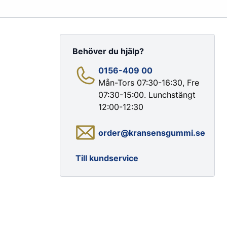
Behöver du hjälp?
0156-409 00
Mån-Tors 07:30-16:30, Fre
07:30-15:00. Lunchstängt
Färg & Rostskydd
12:00-12:30
Rostskydd
order@kransensgummi.se
Till kundservice