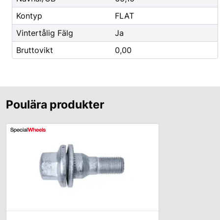
Godis & Dryck
Kontyp
FLAT
Vintertålig Fälg
Ja
Bruttovikt
0,00
Poulära produkter