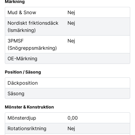
Märkning
Mud & Snow
Nej
Nordiskt friktionsdäck
Nej
(Ismärkning)
3PMSF
Nej
(Snögreppsmärkning)
OE-Märkning
Position / Säsong
Däckposition
Säsong
Mönster & Konstruktion
Mönsterdjup
0,00
Rotationsriktning
Nej