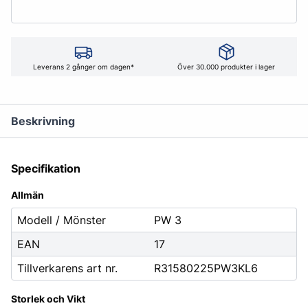
Leverans 2 gånger om dagen*
Över 30.000 produkter i lager
Beskrivning
Specifikation
Allmän
Modell / Mönster
PW 3
EAN
17
Tillverkarens art nr.
R31580225PW3KL6
Storlek och Vikt