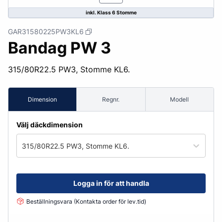
inkl. Klass 6 Stomme
GAR31580225PW3KL6
Bandag PW 3
315/80R22.5 PW3, Stomme KL6.
Dimension
Regnr.
Modell
Välj däckdimension
315/80R22.5 PW3, Stomme KL6.
Logga in för att handla
Beställningsvara (Kontakta order för lev.tid)