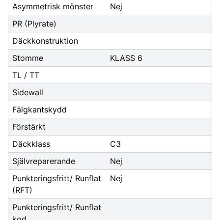
Asymmetrisk mönster
Nej
PR (Plyrate)
Däckkonstruktion
Stomme
KLASS 6
TL / TT
Sidewall
Fälgkantskydd
Förstärkt
Däckklass
C3
Självreparerande
Nej
Punkteringsfritt/ Runflat
Nej
(RFT)
Punkteringsfritt/ Runflat
kod