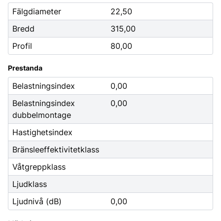
Fälgdiameter
22,50
Bredd
315,00
Profil
80,00
Prestanda
Belastningsindex
0,00
Belastningsindex
0,00
dubbelmontage
Hastighetsindex
Bränsleeffektivitetklass
Våtgreppklass
Ljudklass
Ljudnivå (dB)
0,00