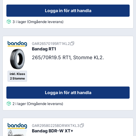
Logga in för att handla
3 i lager (Omgående leverans)
GAR26570195RT1KL2
Bandag
RT1
265/70R19.5 RT1, Stomme KL2.
inkl. Klass
2 Stomme
Logga in för att handla
2 i lager (Omgående leverans)
GAR29580225BDRWXTKL3
Bandag
BDR-W XT+