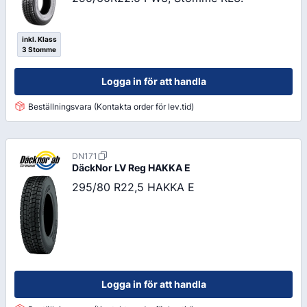
inkl. Klass
3 Stomme
Logga in för att handla
Beställningsvara (Kontakta order för lev.tid)
DN171
DäckNor LV Reg
HAKKA E
295/80 R22,5 HAKKA E
Logga in för att handla