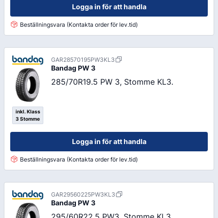
Logga in för att handla
Beställningsvara (Kontakta order för lev.tid)
GAR28570195PW3KL3
Bandag
PW 3
285/70R19.5 PW 3, Stomme KL3.
inkl. Klass
3 Stomme
Logga in för att handla
Beställningsvara (Kontakta order för lev.tid)
GAR29560225PW3KL3
Bandag
PW 3
295/60R22.5 PW3, Stomme KL3.