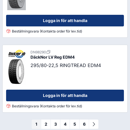
Logga in för att handla
Beställningsvara (Kontakta order för lev.tid)
DN98290
DäckNor LV Reg
EDM4
295/80-22,5 RINGTREAD EDM4
Logga in för att handla
Beställningsvara (Kontakta order för lev.tid)
1
2
3
4
5
6