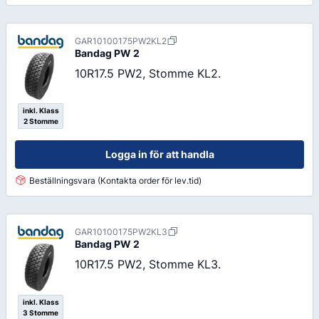
GAR10100175PW2KL2
Bandag
PW 2
10R17.5 PW2, Stomme KL2.
inkl. Klass
2 Stomme
Logga in för att handla
Beställningsvara (Kontakta order för lev.tid)
GAR10100175PW2KL3
Bandag
PW 2
10R17.5 PW2, Stomme KL3.
inkl. Klass
3 Stomme