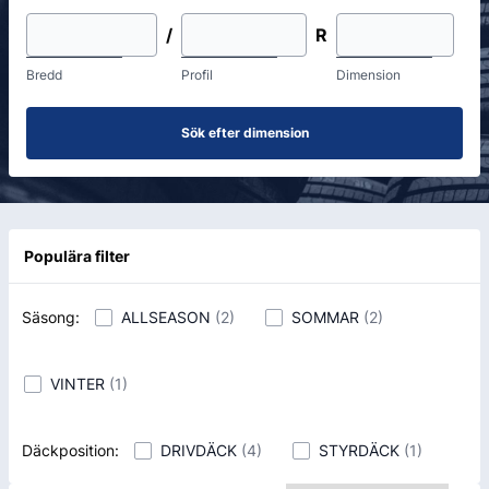
/
R
Bredd
Profil
Dimension
Sök efter dimension
Populära filter
ALLSEASON
SOMMAR
Säsong
:
(
2
)
(
2
)
VINTER
(
1
)
DRIVDÄCK
STYRDÄCK
Däckposition
:
(
4
)
(
1
)