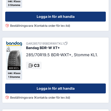
inkl. Klass
3 Stomme
Logga in för att handla
Beställningsvara (Kontakta order för lev.tid)
GAR28570195BDRWXTKL1
Bandag
BDR-W XT+
285/70R19.5 BDR-WXT+, Stomme KL1.
C3
inkl. Klass
1 Stomme
Logga in för att handla
Beställningsvara (Kontakta order för lev.tid)