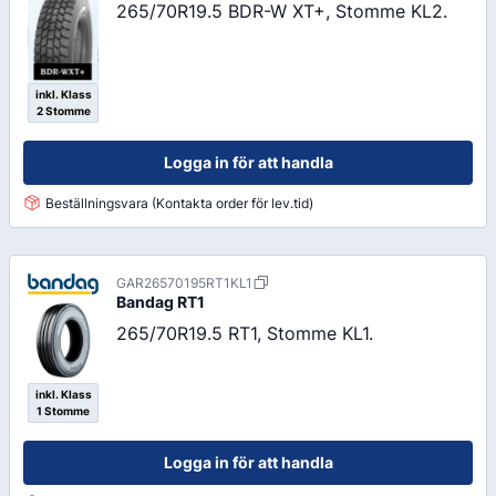
265/70R19.5 BDR-W XT+, Stomme KL2.
inkl. Klass
2 Stomme
Logga in för att handla
Beställningsvara (Kontakta order för lev.tid)
GAR26570195RT1KL1
Bandag
RT1
265/70R19.5 RT1, Stomme KL1.
inkl. Klass
1 Stomme
Logga in för att handla