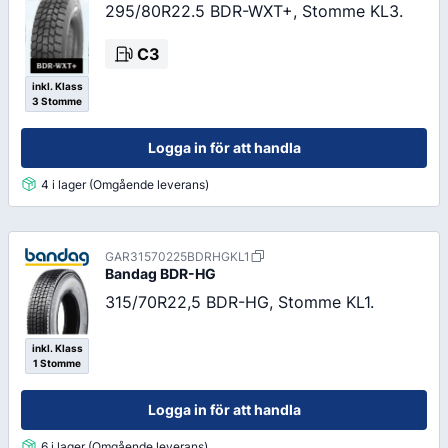
295/80R22.5 BDR-WXT+, Stomme KL3.
C3
inkl. Klass
3 Stomme
Logga in för att handla
4 i lager (Omgående leverans)
GAR31570225BDRHGKL1
Bandag
BDR-HG
315/70R22,5 BDR-HG, Stomme KL1.
inkl. Klass
1 Stomme
Logga in för att handla
6 i lager (Omgående leverans)