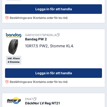
Logga in för att handla
Beställningsvara (Kontakta order för lev.tid)
GAR10100175PW2KL4
Bandag
PW 2
10R17.5 PW2, Stomme KL4.
inkl. Klass
4 Stomme
Logga in för att handla
Beställningsvara (Kontakta order för lev.tid)
DN47
DäckNor LV Reg
NT21