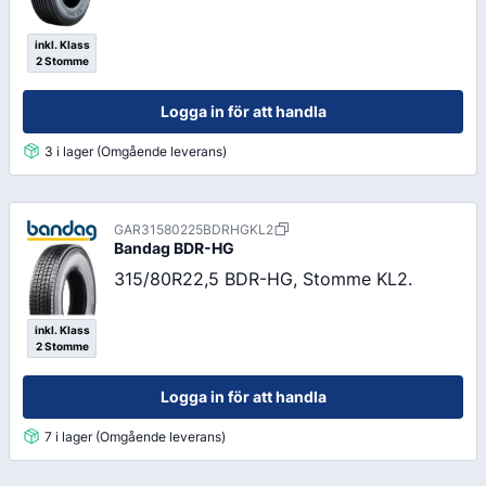
inkl. Klass
2 Stomme
Logga in för att handla
3 i lager (Omgående leverans)
GAR31580225BDRHGKL2
Bandag
BDR-HG
315/80R22,5 BDR-HG, Stomme KL2.
inkl. Klass
2 Stomme
Logga in för att handla
7 i lager (Omgående leverans)