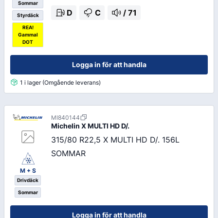
Sommar
D
C
/
71
Styrdäck
REA!
Gammal
DOT
Logga in för att handla
1 i lager (Omgående leverans)
MI840144
Michelin
X MULTI HD D/.
315/80 R22,5 X MULTI HD D/. 156L
SOMMAR
M + S
Drivdäck
Sommar
Logga in för att handla