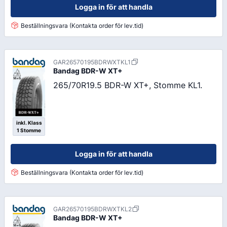
Logga in för att handla
Beställningsvara (Kontakta order för lev.tid)
GAR26570195BDRWXTKL1
Bandag
BDR-W XT+
265/70R19.5 BDR-W XT+, Stomme KL1.
inkl. Klass
1 Stomme
Logga in för att handla
Beställningsvara (Kontakta order för lev.tid)
GAR26570195BDRWXTKL2
Bandag
BDR-W XT+