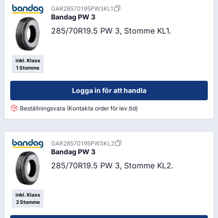
GAR28570195PW3KL1
Bandag
PW 3
285/70R19.5 PW 3, Stomme KL1.
inkl. Klass
1 Stomme
Logga in för att handla
Beställningsvara (Kontakta order för lev.tid)
GAR28570195PW3KL2
Bandag
PW 3
285/70R19.5 PW 3, Stomme KL2.
inkl. Klass
2 Stomme