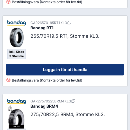
Beställningsvara (Kontakta order för lev.tid)
GAR26570195RT1KL3
Bandag
RT1
265/70R19.5 RT1, Stomme KL3.
inkl. Klass
3 Stomme
Logga in för att handla
Beställningsvara (Kontakta order för lev.tid)
GAR27570225BRM4KL3
Bandag
BRM4
275/70R22,5 BRM4, Stomme KL3.