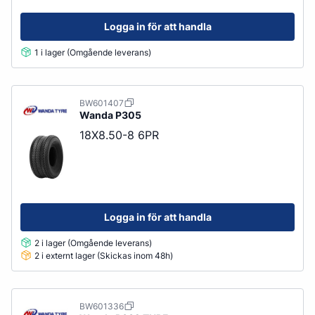
Logga in för att handla
1 i lager (Omgående leverans)
BW601407
Wanda
P305
18X8.50-8 6PR
Logga in för att handla
2 i lager (Omgående leverans)
2 i externt lager (Skickas inom 48h)
BW601336