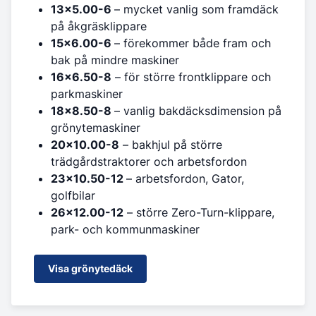
13x5.00-6
– mycket vanlig som framdäck
på åkgräsklippare
15x6.00-6
– förekommer både fram och
bak på mindre maskiner
16x6.50-8
– för större frontklippare och
parkmaskiner
18x8.50-8
– vanlig bakdäcksdimension på
grönytemaskiner
20x10.00-8
– bakhjul på större
trädgårdstraktorer och arbetsfordon
23x10.50-12
– arbetsfordon, Gator,
golfbilar
26x12.00-12
– större Zero-Turn-klippare,
park- och kommunmaskiner
Visa grönytedäck