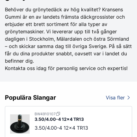
Behöver du grönytedäck av hög kvalitet? Kransens
Gummi är en av landets främsta däckgrossister och
erbjuder ett brett sortiment för alla typer av
grönytemaskiner. Vi levererar upp till två gånger
dagligen i Stockholm, Mälardalen och östra Sörmland
– och skickar samma dag till övriga Sverige. På så sätt
får du dina produkter snabbt, oavsett var i landet du
befinner dig.
Kontakta oss idag för personlig service och expertis!
Populära Slangar
Visa fler
BW4910107
3.50/4.00-4 12x4 TR13
3.50/4.00-4 12x4 TR13