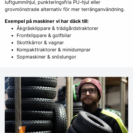
luftgummihjul, punkteringsfria PU-hjul eller
grovmönstrade alternativ för mer terränganvändning.
Exempel på maskiner vi har däck till:
Åkgräsklippare & trädgårdstraktorer
Frontklippare & golfbilar
Skottkärror & vagnar
Kompakttraktorer & minidumprar
Sopmaskiner & snöslungor