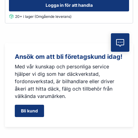
Logga in för att handla
20+ i lager (Omgående leverans)
Vil
Ansök om att bli företagskund idag!
Med vår kunskap och personliga service
hjälper vi dig som har däckverkstad,
fordonsverkstad, är bilhandlare eller driver
åkeri att hitta däck, fälg och tillbehör från
välkända varumärken.
Bli kund