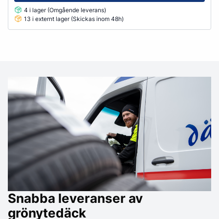
4 i lager (Omgående leverans)
13 i externt lager (Skickas inom 48h)
Snabba leveranser av
grönytedäck