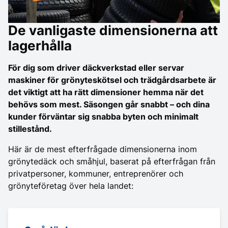
De vanligaste dimensionerna att
lagerhålla
För dig som driver däckverkstad eller servar
maskiner för grönyteskötsel och trädgårdsarbete är
det viktigt att ha rätt dimensioner hemma när det
behövs som mest. Säsongen går snabbt – och dina
kunder förväntar sig snabba byten och minimalt
stillestånd.
Här är de mest efterfrågade dimensionerna inom
grönytedäck och småhjul, baserat på efterfrågan från
privatpersoner, kommuner, entreprenörer och
grönyteföretag över hela landet: