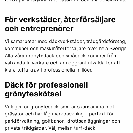
För verkstäder, återförsäljare
och entreprenörer
Vi samarbetar med däckverkstäder, trädgårdsföretag,
kommuner och maskinåterförsäljare över hela Sverige.
Alla våra grönytedäck och smådäck kommer från
välkända tillverkare och är noggrant utvalda för att
klara tuffa krav i professionella miljöer.
Däck för professionell
grönyteskötsel
Vi lagerför grönytedäck som är skonsamma mot
gräsytor och har låg markpackning – perfekt för
parkförvaltning, golfbanor, idrottsanläggningar och
privata trädgårdar. Välj mellan turf-däck,