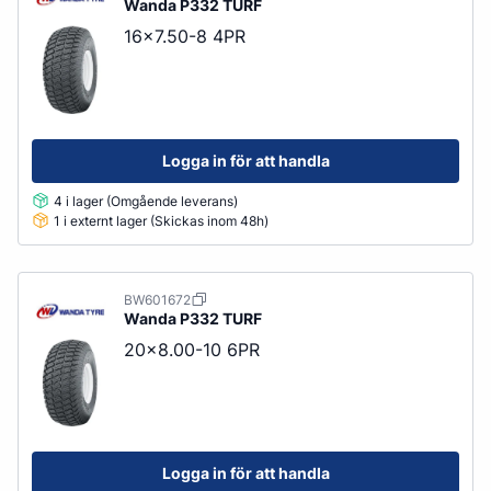
Wanda
P332 TURF
16x7.50-8 4PR
Logga in för att handla
4 i lager (Omgående leverans)
1 i externt lager (Skickas inom 48h)
BW601672
Wanda
P332 TURF
20x8.00-10 6PR
Logga in för att handla