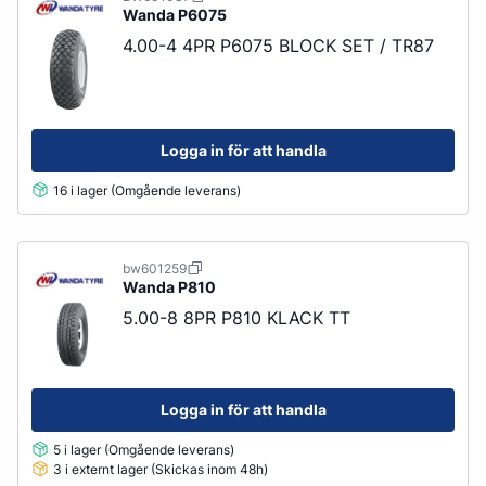
Wanda
P6075
4.00-4 4PR P6075 BLOCK SET / TR87
Logga in för att handla
16 i lager (Omgående leverans)
bw601259
Wanda
P810
5.00-8 8PR P810 KLACK TT
Logga in för att handla
5 i lager (Omgående leverans)
3 i externt lager (Skickas inom 48h)