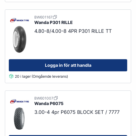
BW601167
Wanda
P301 RILLE
4.80-8/4.00-8 4PR P301 RILLE TT
Logga in för att handla
20 i lager (Omgående leverans)
BW601007
Wanda
P6075
3.00-4 4pr P6075 BLOCK SET / 7777