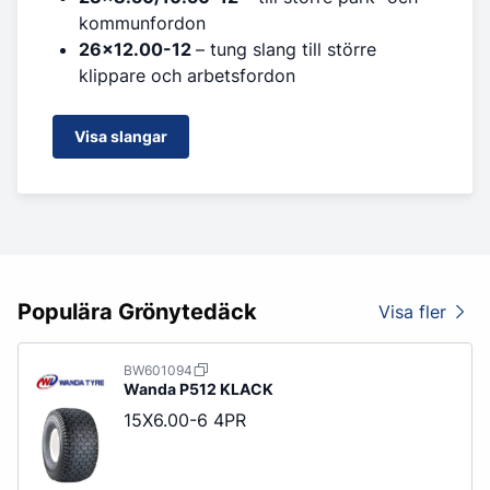
kommunfordon
26x12.00-12
– tung slang till större
klippare och arbetsfordon
Visa slangar
Populära Grönytedäck
Visa fler
BW601094
Wanda
P512 KLACK
15X6.00-6 4PR