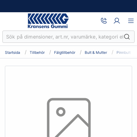
Startsida
Tillbehör
Fälgtillbehör
Bult & Mutter
Pinnbult