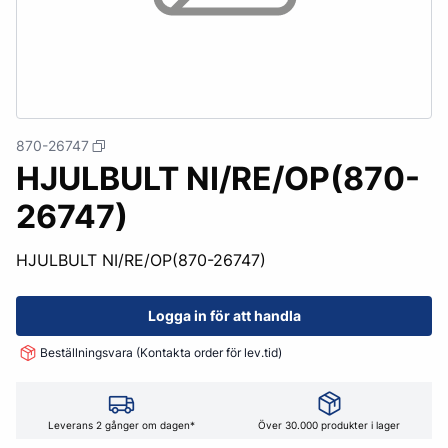
870-26747
HJULBULT NI/RE/OP(870-
26747)
HJULBULT NI/RE/OP(870-26747)
Logga in för att handla
Beställningsvara (Kontakta order för lev.tid)
Leverans 2 gånger om dagen*
Över 30.000 produkter i lager