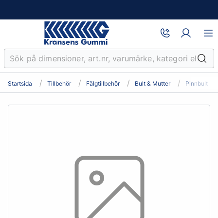
Startsida
Tillbehör
Fälgtillbehör
Bult & Mutter
Pinnbult