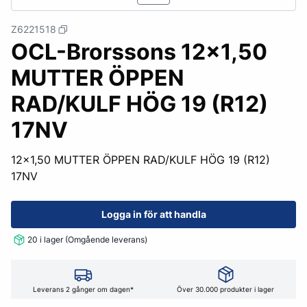
Z6221518
OCL-Brorssons 12x1,50
MUTTER ÖPPEN
RAD/KULF HÖG 19 (R12)
17NV
12x1,50 MUTTER ÖPPEN RAD/KULF HÖG 19 (R12)
17NV
Logga in för att handla
20 i lager (Omgående leverans)
Leverans 2 gånger om dagen*
Över 30.000 produkter i lager