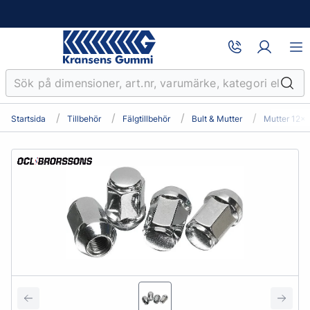
Startsida
Tillbehör
Fälgtillbehör
Bult & Mutter
Mutter 12x1