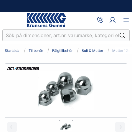
Startsida
Tillbehör
Fälgtillbehör
Bult & Mutter
Mutter 12x1