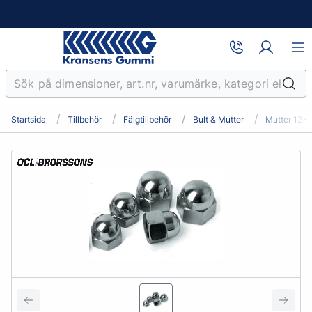
Startsida
Tillbehör
Fälgtillbehör
Bult & Mutter
Mutter 12x1