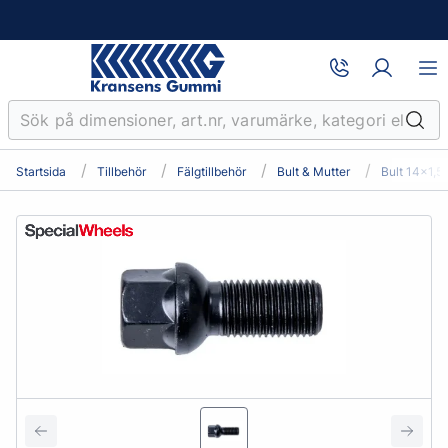
Startsida
Tillbehör
Fälgtillbehör
Bult & Mutter
Bult 14x1,5