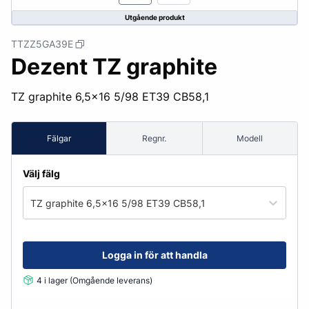
Utgående produkt
TTZZ5GA39E
Dezent TZ graphite
TZ graphite 6,5x16 5/98 ET39 CB58,1
Fälgar
Regnr.
Modell
Välj fälg
TZ graphite 6,5x16 5/98 ET39 CB58,1
Logga in för att handla
4 i lager (Omgående leverans)