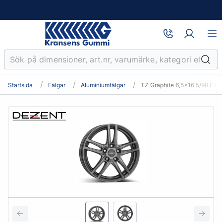
Startsida
Fälgar
Aluminiumfälgar
TZ Graphite 6,5x16 5/98 ET3