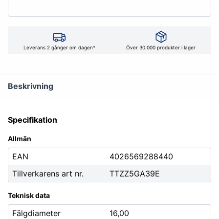
Leverans 2 gånger om dagen*
Över 30.000 produkter i lager
Beskrivning
Specifikation
Allmän
EAN
4026569288440
Tillverkarens art nr.
TTZZ5GA39E
Teknisk data
Fälgdiameter
16,00