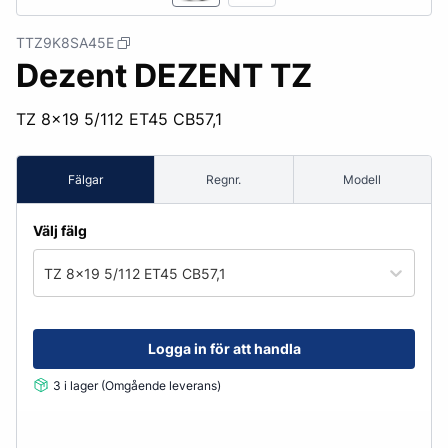
TTZ9K8SA45E
Dezent DEZENT TZ
TZ 8x19 5/112 ET45 CB57,1
Fälgar
Regnr.
Modell
Välj fälg
TZ 8x19 5/112 ET45 CB57,1
Logga in för att handla
3 i lager (Omgående leverans)