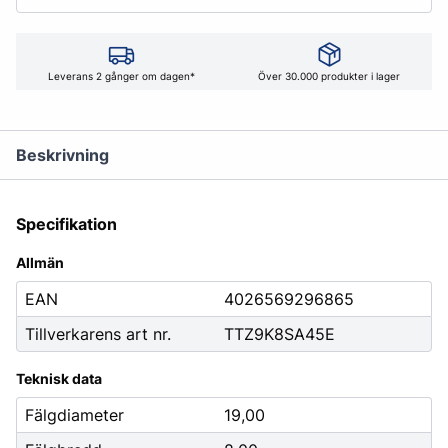
Leverans 2 gånger om dagen*
Över 30.000 produkter i lager
Beskrivning
Specifikation
Allmän
EAN
4026569296865
Tillverkarens art nr.
TTZ9K8SA45E
Teknisk data
Fälgdiameter
19,00