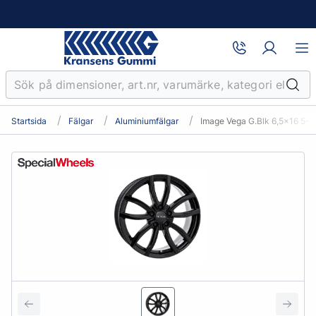
Startsida
Fälgar
Aluminiumfälgar
Image Vega G.Blk 6,5x16 5-1