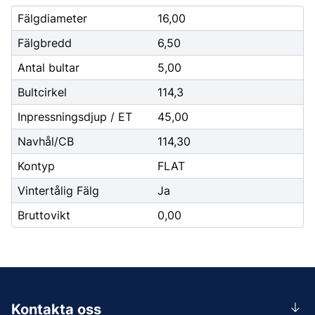
Fälgdiameter
16,00
Fälgbredd
6,50
Antal bultar
5,00
Bultcirkel
114,3
Inpressningsdjup / ET
45,00
Navhål/CB
114,30
Kontyp
FLAT
Vintertålig Fälg
Ja
Bruttovikt
0,00
Kontakta oss