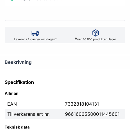
Leverans 2 gånger om dagen*
Över 30.000 produkter i lager
Beskrivning
Specifikation
Allmän
EAN
7332818104131
Tillverkarens art nr.
96616065500011445601
Teknisk data