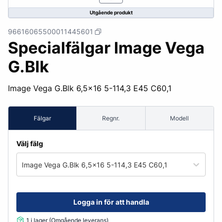
Utgående produkt
96616065500011445601
Specialfälgar Image Vega
G.Blk
Image Vega G.Blk 6,5x16 5-114,3 E45 C60,1
Fälgar
Regnr.
Modell
Välj fälg
Image Vega G.Blk 6,5x16 5-114,3 E45 C60,1
Logga in för att handla
1 i lager (Omgående leverans)