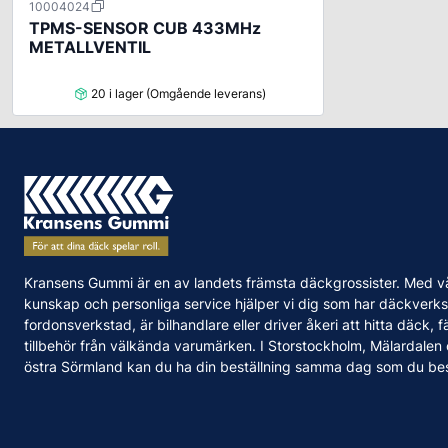
10004024
TPMS-SENSOR CUB 433MHz
METALLVENTIL
20 i lager (Omgående leverans)
Kransens Gummi är en av landets främsta däckgrossister. Med v
kunskap och personliga service hjälper vi dig som har däckverks
fordonsverkstad, är bilhandlare eller driver åkeri att hitta däck, f
tillbehör från välkända varumärken. I Storstockholm, Mälardalen
östra Sörmland kan du ha din beställning samma dag som du bes