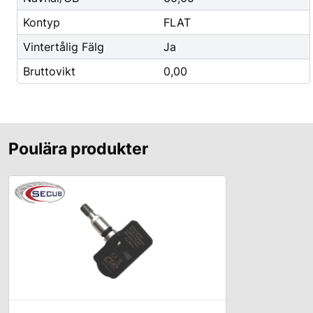
Godis & Dryck
Kontyp
FLAT
Vintertålig Fälg
Ja
Bruttovikt
0,00
Poulära produkter