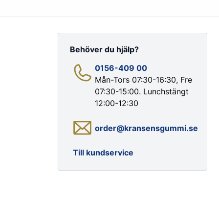
Behöver du hjälp?
0156-409 00
Mån-Tors 07:30-16:30, Fre
07:30-15:00. Lunchstängt
Färg & Rostskydd
12:00-12:30
Rostskydd
order@kransensgummi.se
Till kundservice