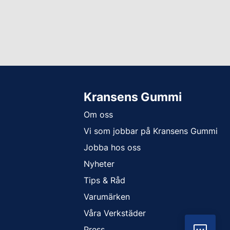
Kransens Gummi
Om oss
Vi som jobbar på Kransens Gummi
Jobba hos oss
Nyheter
Tips & Råd
Varumärken
Våra Verkstäder
Press
Vil