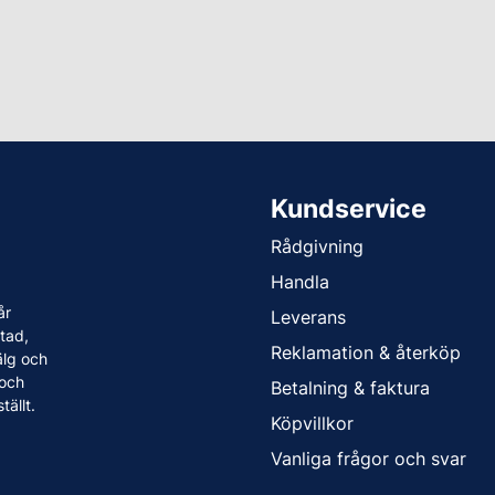
Kundservice
Rådgivning
Handla
år
Leverans
tad,
Reklamation & återköp
älg och
 och
Betalning & faktura
tällt.
Köpvillkor
Vanliga frågor och svar