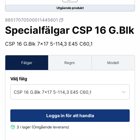
Utgående produkt
98517070500011445601
Specialfälgar CSP 16 G.Blk
CSP 16 G.Blk 7x17 5-114,3 E45 C60,1
Fälgar
Regnr.
Modell
Välj fälg
CSP 16 G.Blk 7x17 5-114,3 E45 C60,1
Logga in för att handla
3 i lager (Omgående leverans)