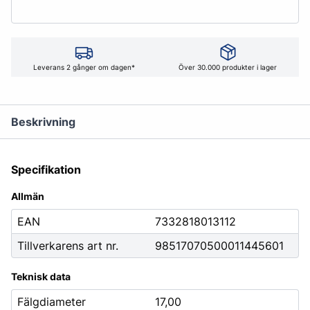
Leverans 2 gånger om dagen*
Över 30.000 produkter i lager
Beskrivning
Specifikation
Allmän
EAN
7332818013112
Tillverkarens art nr.
98517070500011445601
Teknisk data
Fälgdiameter
17,00