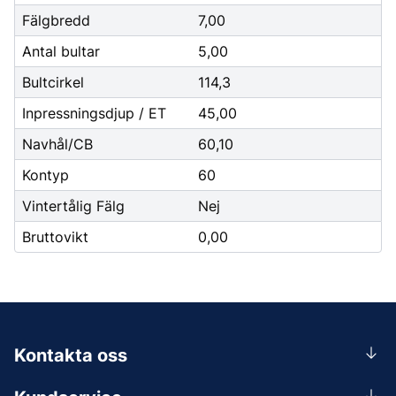
Fälgbredd
7,00
Antal bultar
5,00
Bultcirkel
114,3
Inpressningsdjup / ET
45,00
Navhål/CB
60,10
Kontyp
60
Vintertålig Fälg
Nej
Bruttovikt
0,00
Kontakta oss
0156-409 00