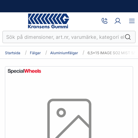
Startsida
Fälgar
Aluminiumfälgar
6,5x15 IMAGE SO2 MIST 5/1