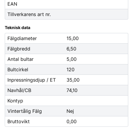
EAN
Tillverkarens art nr.
Teknisk data
Fälgdiameter
15,00
Fälgbredd
6,50
Antal bultar
5,00
Bultcirkel
120
Inpressningsdjup / ET
35,00
Navhål/CB
74,10
Kontyp
Vintertålig Fälg
Nej
Bruttovikt
0,00