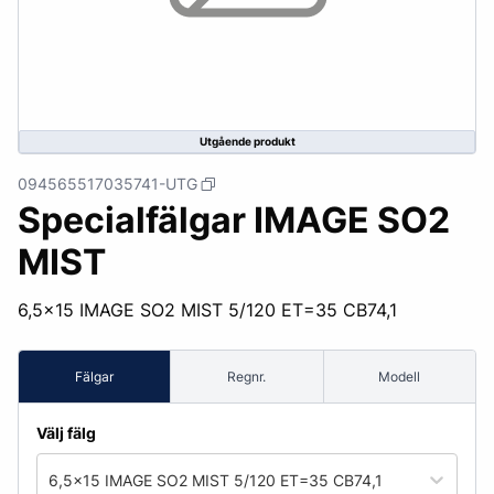
Utgående produkt
094565517035741-UTG
Specialfälgar IMAGE SO2
MIST
6,5x15 IMAGE SO2 MIST 5/120 ET=35 CB74,1
Fälgar
Regnr.
Modell
Välj fälg
6,5x15 IMAGE SO2 MIST 5/120 ET=35 CB74,1