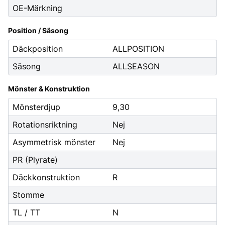
OE-Märkning
Position / Säsong
Däckposition
ALLPOSITION
Säsong
ALLSEASON
Mönster & Konstruktion
Mönsterdjup
9,30
Rotationsriktning
Nej
Asymmetrisk mönster
Nej
PR (Plyrate)
Däckkonstruktion
R
Stomme
TL / TT
N