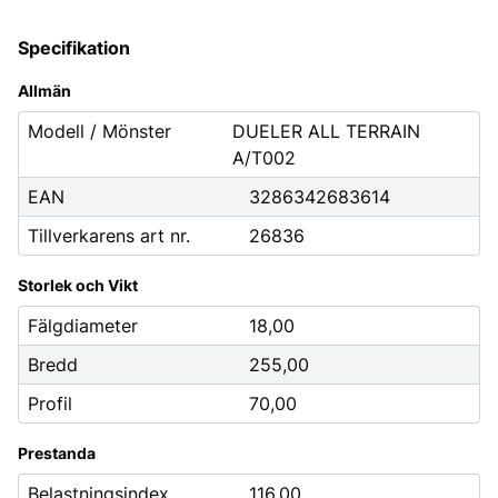
Specifikation
Allmän
Modell / Mönster
DUELER ALL TERRAIN
A/T002
EAN
3286342683614
Tillverkarens art nr.
26836
Storlek och Vikt
Fälgdiameter
18,00
Bredd
255,00
Profil
70,00
Prestanda
Belastningsindex
116,00