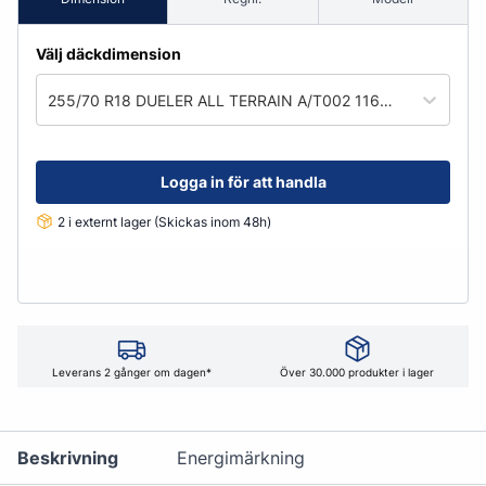
Välj däckdimension
255/70 R18 DUELER ALL TERRAIN A/T002 116S XL
Logga in för att handla
2 i externt lager (Skickas inom 48h)
Leverans 2 gånger om dagen*
Över 30.000 produkter i lager
Beskrivning
Energimärkning