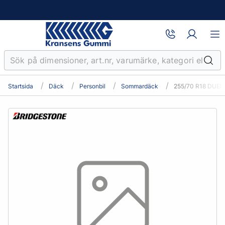
Startsida
Däck
Personbil
Sommardäck
255/70 R18 DUEL