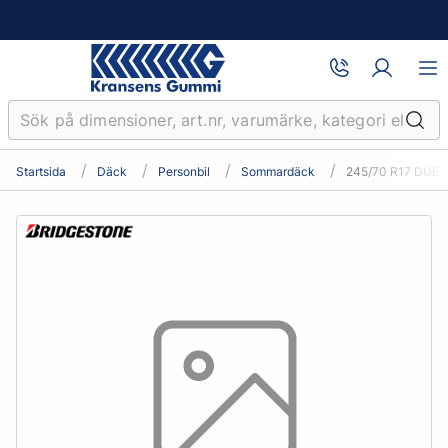
Startsida
Däck
Personbil
Sommardäck
245/70 R17 DUEL