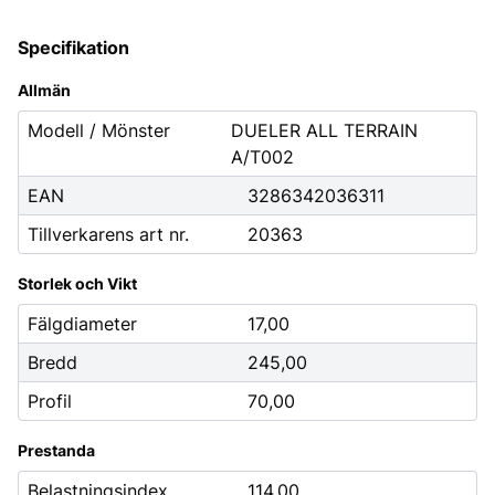
Specifikation
Allmän
Modell / Mönster
DUELER ALL TERRAIN
A/T002
EAN
3286342036311
Tillverkarens art nr.
20363
Storlek och Vikt
Fälgdiameter
17,00
Bredd
245,00
Profil
70,00
Prestanda
Belastningsindex
114,00