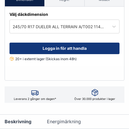
Välj däckdimension
245/70 R17 DUELER ALL TERRAIN A/T002 114T XL
Logga in för att handla
20+ i externt lager (Skickas inom 48h)
Leverans 2 gånger om dagen*
Över 30.000 produkter i lager
Beskrivning
Energimärkning