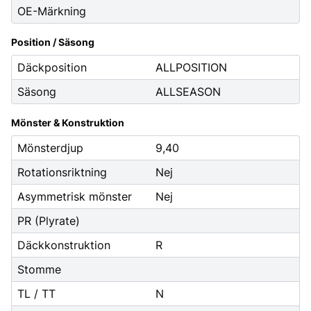
OE-Märkning
Position / Säsong
Däckposition
ALLPOSITION
Säsong
ALLSEASON
Mönster & Konstruktion
Mönsterdjup
9,40
Rotationsriktning
Nej
Asymmetrisk mönster
Nej
PR (Plyrate)
Däckkonstruktion
R
Stomme
TL / TT
N