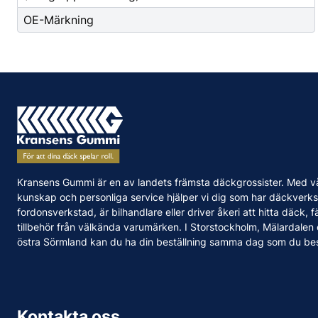
OE-Märkning
Kransens Gummi är en av landets främsta däckgrossister. Med v
kunskap och personliga service hjälper vi dig som har däckverks
fordonsverkstad, är bilhandlare eller driver åkeri att hitta däck, f
tillbehör från välkända varumärken. I Storstockholm, Mälardalen
östra Sörmland kan du ha din beställning samma dag som du bes
Kontakta oss