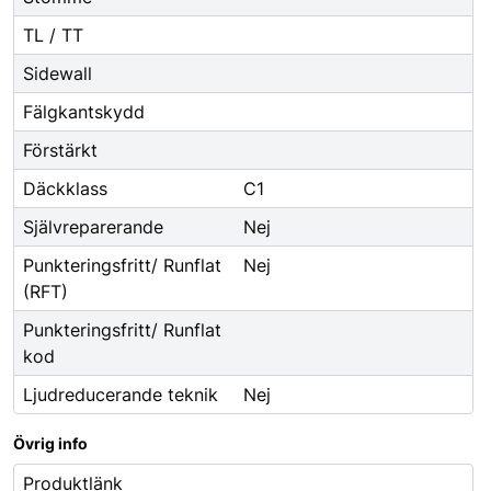
TL / TT
Sidewall
Fälgkantskydd
Förstärkt
Däckklass
C1
Självreparerande
Nej
Punkteringsfritt/ Runflat
Nej
(RFT)
Punkteringsfritt/ Runflat
kod
Ljudreducerande teknik
Nej
Övrig info
Produktlänk