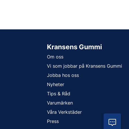
Kransens Gummi
Om oss
Vi som jobbar på Kransens Gummi
Jobba hos oss
Nyheter
Tips & Råd
Varumärken
Våra Verkstäder
Press
Vil