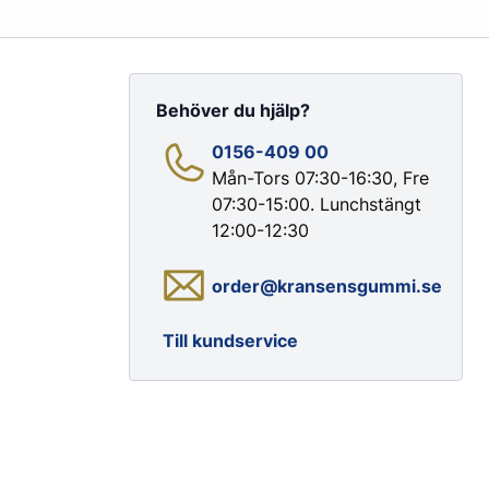
Behöver du hjälp?
0156-409 00
Mån-Tors 07:30-16:30, Fre
07:30-15:00. Lunchstängt
Färg & Rostskydd
12:00-12:30
Rostskydd
order@kransensgummi.se
Till kundservice