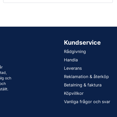
Kundservice
Rådgivning
Handla
år
Leverans
tad,
Reklamation & återköp
älg och
 och
Betalning & faktura
tällt.
Köpvillkor
Vanliga frågor och svar