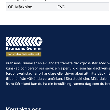
OE-Märkning
EVC
Kransens Gummi är en av landets främsta däckgrossister. Med v
kunskap och personliga service hjälper vi dig som har däckverks
fordonsverkstad, är bilhandlare eller driver åkeri att hitta däck, f
tillbehör från välkända varumärken. I Storstockholm, Mälardalen
östra Sörmland kan du ha din beställning samma dag som du bes
Kontakta oss