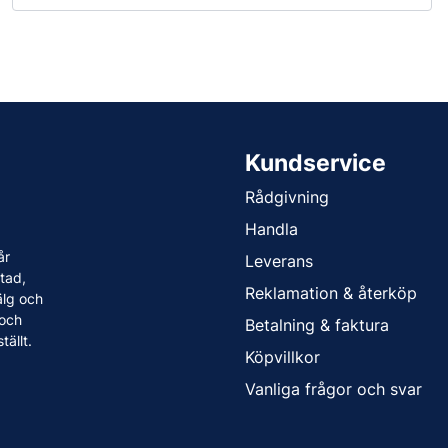
Kundservice
Rådgivning
Handla
år
Leverans
tad,
Reklamation & återköp
älg och
 och
Betalning & faktura
tällt.
Köpvillkor
Vanliga frågor och svar