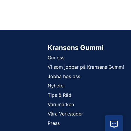
Kransens Gummi
Om oss
Vi som jobbar på Kransens Gummi
Jobba hos oss
Nyheter
Tips & Råd
Varumärken
Våra Verkstäder
Press
Vil