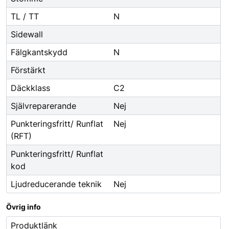
TL / TT
N
Sidewall
Fälgkantskydd
N
Förstärkt
Däckklass
C2
Självreparerande
Nej
Punkteringsfritt/ Runflat
Nej
(RFT)
Punkteringsfritt/ Runflat
kod
Ljudreducerande teknik
Nej
Övrig info
Produktlänk