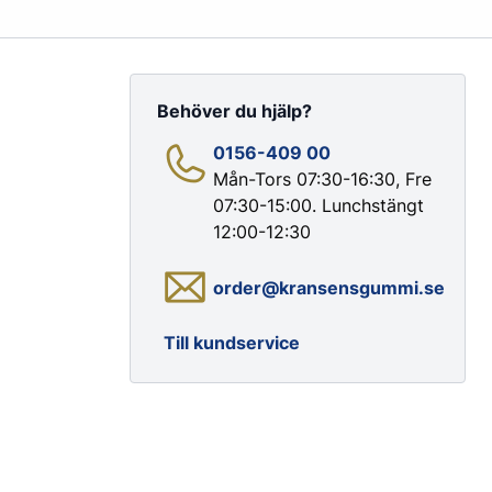
Behöver du hjälp?
0156-409 00
Mån-Tors 07:30-16:30, Fre
07:30-15:00. Lunchstängt
Färg & Rostskydd
12:00-12:30
Rostskydd
order@kransensgummi.se
Till kundservice