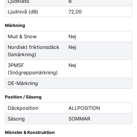
Ljudklass
B
Ljudnivå (dB)
72,00
Märkning
Mud & Snow
Nej
Nordiskt friktionsdäck
Nej
(Ismärkning)
3PMSF
Nej
(Snögreppsmärkning)
OE-Märkning
Position / Säsong
Däckposition
ALLPOSITION
Säsong
SOMMAR
Mönster & Konstruktion