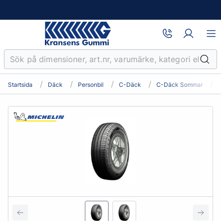
Startsida
Däck
Personbil
C-Däck
C-Däck Sommar