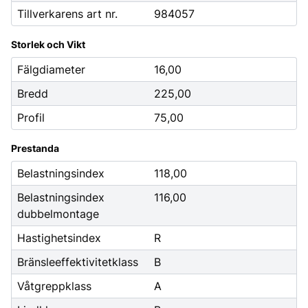
Tillverkarens art nr.
984057
Storlek och Vikt
Fälgdiameter
16,00
Bredd
225,00
Profil
75,00
Prestanda
Belastningsindex
118,00
Belastningsindex
116,00
dubbelmontage
Hastighetsindex
R
Bränsleeffektivitetklass
B
Våtgreppklass
A