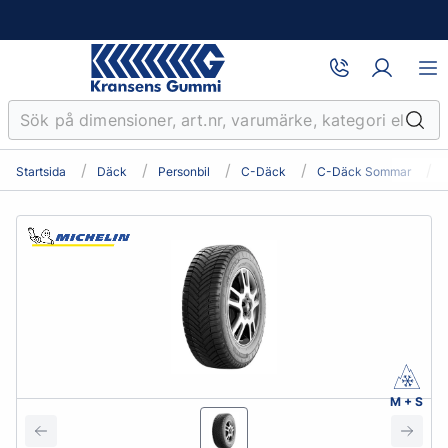
Startsida
Däck
Personbil
C-Däck
C-Däck Sommar
M + S