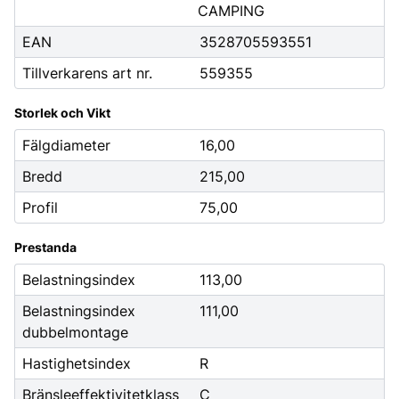
CAMPING
EAN
3528705593551
Tillverkarens art nr.
559355
Storlek och Vikt
Fälgdiameter
16,00
Bredd
215,00
Profil
75,00
Prestanda
Belastningsindex
113,00
Belastningsindex
111,00
dubbelmontage
Hastighetsindex
R
Bränsleeffektivitetklass
C