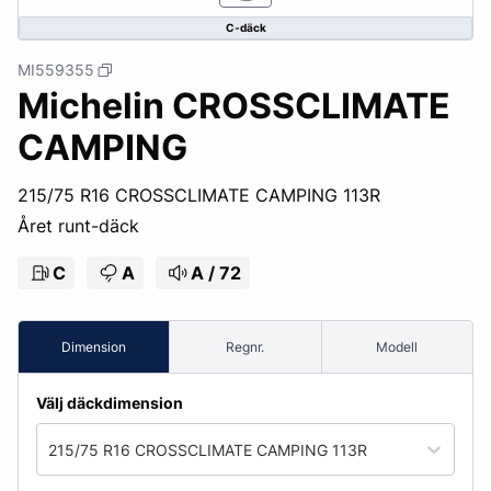
C-däck
MI559355
Michelin CROSSCLIMATE
CAMPING
215/75 R16 CROSSCLIMATE CAMPING 113R
Året runt-däck
C
A
A / 72
Dimension
Regnr.
Modell
Välj däckdimension
215/75 R16 CROSSCLIMATE CAMPING 113R