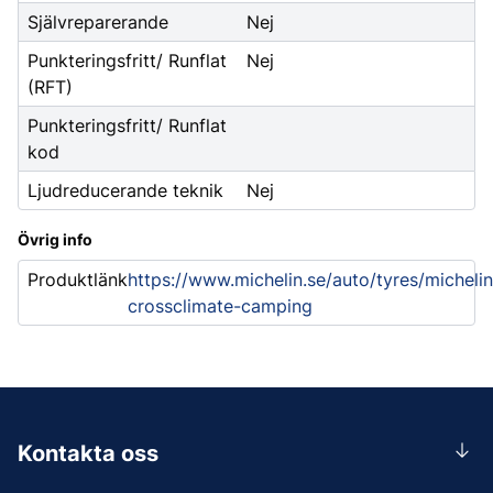
Självreparerande
Nej
Punkteringsfritt/ Runflat
Nej
(RFT)
Punkteringsfritt/ Runflat
kod
Ljudreducerande teknik
Nej
Övrig info
Produktlänk
https://www.michelin.se/auto/tyres/michelin
crossclimate-camping
Kontakta oss
0156-409 00