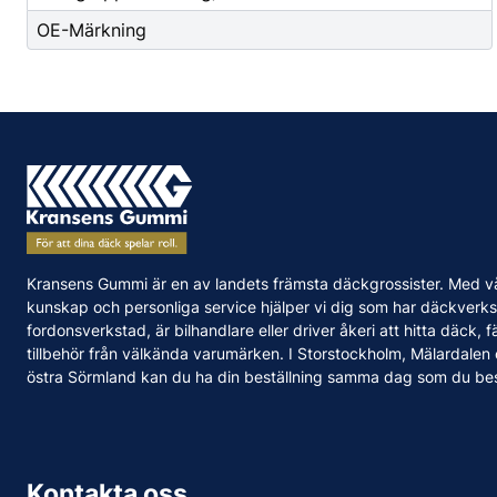
OE-Märkning
Kransens Gummi är en av landets främsta däckgrossister. Med v
kunskap och personliga service hjälper vi dig som har däckverks
fordonsverkstad, är bilhandlare eller driver åkeri att hitta däck, f
tillbehör från välkända varumärken. I Storstockholm, Mälardalen
östra Sörmland kan du ha din beställning samma dag som du bes
Kontakta oss