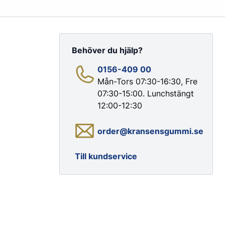
Behöver du hjälp?
0156-409 00
Mån-Tors 07:30-16:30, Fre
07:30-15:00. Lunchstängt
Färg & Rostskydd
12:00-12:30
Rostskydd
order@kransensgummi.se
Till kundservice