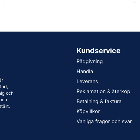
Kundservice
Rådgivning
Handla
år
Leverans
tad,
Reklamation & återköp
älg och
 och
Betalning & faktura
tällt.
Köpvillkor
Vanliga frågor och svar