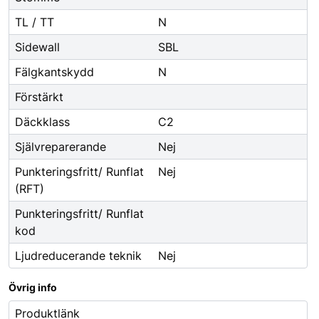
TL / TT
N
Sidewall
SBL
Fälgkantskydd
N
Förstärkt
Däckklass
C2
Självreparerande
Nej
Punkteringsfritt/ Runflat
Nej
(RFT)
Punkteringsfritt/ Runflat
kod
Ljudreducerande teknik
Nej
Övrig info
Produktlänk