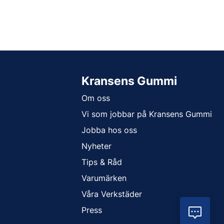
Kransens Gummi
Om oss
Vi som jobbar på Kransens Gummi
Jobba hos oss
Nyheter
Tips & Råd
Varumärken
Våra Verkstäder
Press
Vil