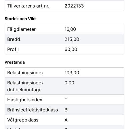
Tillverkarens art nr.
2022133
Storlek och Vikt
Fälgdiameter
16,00
Bredd
215,00
Profil
60,00
Prestanda
Belastningsindex
103,00
Belastningsindex
0,00
dubbelmontage
Hastighetsindex
T
Bränsleeffektivitetklass
B
Våtgreppklass
A