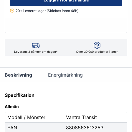
20+ i externt lager (Skickas inom 48h)
Leverans 2 gånger om dagen*
Över 30.000 produkter i lager
Beskrivning
Energimärkning
Specifikation
Allmän
Modell / Mönster
Vantra Transit
EAN
8808563613253