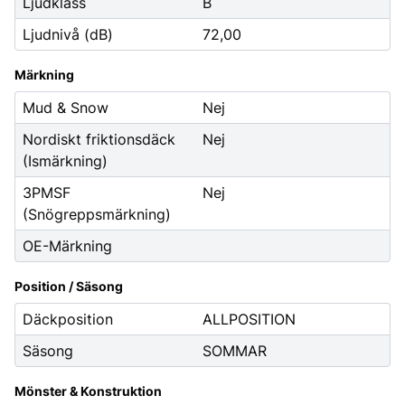
Ljudklass
B
Ljudnivå (dB)
72,00
Märkning
Mud & Snow
Nej
Nordiskt friktionsdäck
Nej
(Ismärkning)
3PMSF
Nej
(Snögreppsmärkning)
OE-Märkning
Position / Säsong
Däckposition
ALLPOSITION
Säsong
SOMMAR
Mönster & Konstruktion