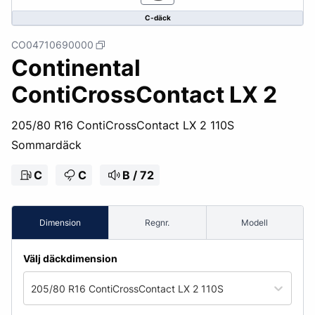
C-däck
CO04710690000
Continental
ContiCrossContact LX 2
205/80 R16 ContiCrossContact LX 2 110S
Sommardäck
C
C
B / 72
Dimension
Regnr.
Modell
Välj däckdimension
205/80 R16 ContiCrossContact LX 2 110S