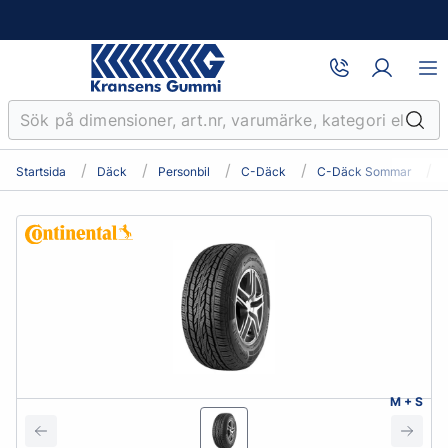
Startsida
Däck
Personbil
C-Däck
C-Däck Sommar
M + S