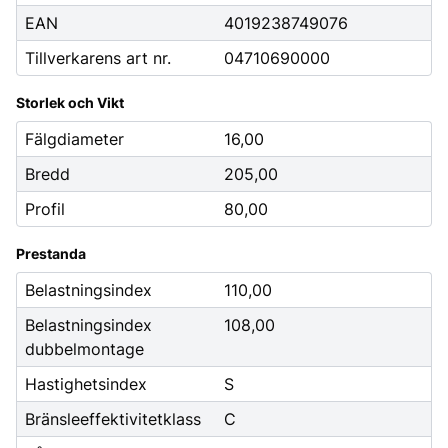
EAN
4019238749076
Tillverkarens art nr.
04710690000
Storlek och Vikt
Fälgdiameter
16,00
Bredd
205,00
Profil
80,00
Prestanda
Belastningsindex
110,00
Belastningsindex
108,00
dubbelmontage
Hastighetsindex
S
Bränsleeffektivitetklass
C