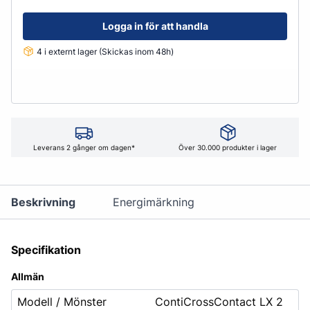
Logga in för att handla
4 i externt lager (Skickas inom 48h)
Leverans 2 gånger om dagen*
Över 30.000 produkter i lager
Beskrivning
Energimärkning
Specifikation
Allmän
Modell / Mönster
ContiCrossContact LX 2