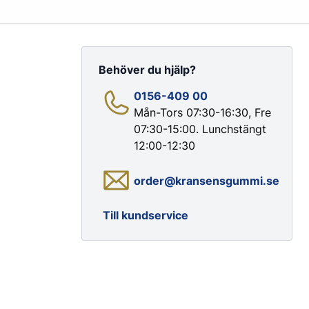
Behöver du hjälp?
0156-409 00
Mån-Tors 07:30-16:30, Fre
07:30-15:00. Lunchstängt
Färg & Rostskydd
12:00-12:30
Rostskydd
order@kransensgummi.se
Till kundservice