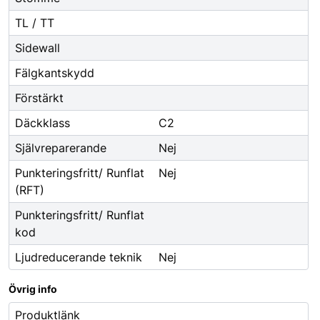
TL / TT
Sidewall
Fälgkantskydd
Förstärkt
Däckklass
C2
Självreparerande
Nej
Punkteringsfritt/ Runflat
Nej
(RFT)
Punkteringsfritt/ Runflat
kod
Ljudreducerande teknik
Nej
Övrig info
Produktlänk