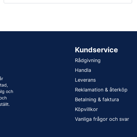
Kundservice
Rådgivning
Handla
år
Leverans
tad,
Reklamation & återköp
älg och
 och
Betalning & faktura
tällt.
Köpvillkor
Vanliga frågor och svar