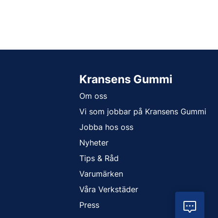
Kransens Gummi
Om oss
Vi som jobbar på Kransens Gummi
Jobba hos oss
Nyheter
Tips & Råd
Varumärken
Våra Verkstäder
Press
Vil