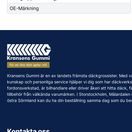
OE-Märkning
Kransens Gummi är en av landets främsta däckgrossister. Med v
kunskap och personliga service hjälper vi dig som har däckverks
fordonsverkstad, är bilhandlare eller driver åkeri att hitta däck, f
tillbehör från välkända varumärken. I Storstockholm, Mälardalen
östra Sörmland kan du ha din beställning samma dag som du bes
Kontakta oss