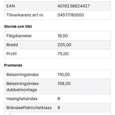
EAN
4019238624427
Tillverkarens art nr.
04511780000
Storlek och Vikt
Fälgdiameter
16,00
Bredd
205,00
Profil
75,00
Prestanda
Belastningsindex
110,00
Belastningsindex
108,00
dubbelmontage
Hastighetsindex
R
Bränsleeffektivitetklass
B