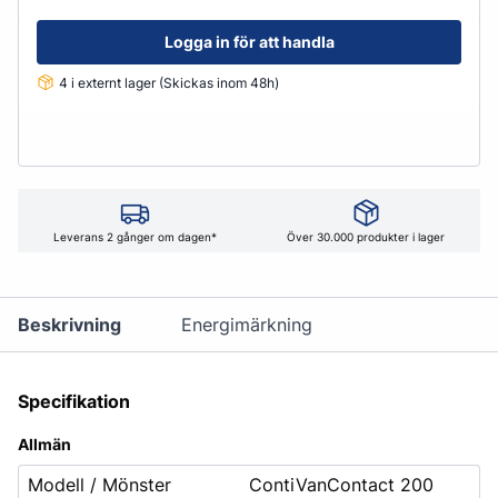
Logga in för att handla
4 i externt lager (Skickas inom 48h)
Leverans 2 gånger om dagen*
Över 30.000 produkter i lager
Beskrivning
Energimärkning
Specifikation
Allmän
Modell / Mönster
ContiVanContact 200