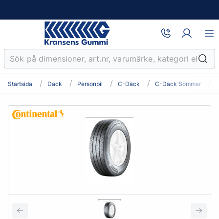
Startsida
Däck
Personbil
C-Däck
C-Däck Sommar