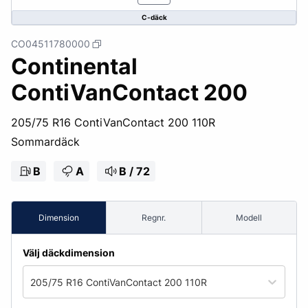
C-däck
CO04511780000
Continental
ContiVanContact 200
205/75 R16 ContiVanContact 200 110R
Sommardäck
B
A
B / 72
Dimension
Regnr.
Modell
Välj däckdimension
205/75 R16 ContiVanContact 200 110R