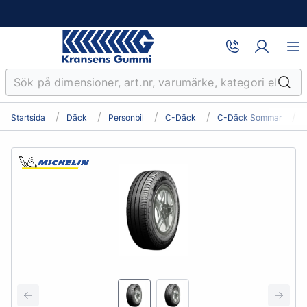
Startsida
Däck
Personbil
C-Däck
C-Däck Sommar