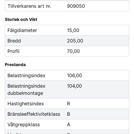
Tillverkarens art nr.
909050
Storlek och Vikt
Fälgdiameter
15,00
Bredd
205,00
Profil
70,00
Prestanda
Belastningsindex
106,00
Belastningsindex
104,00
dubbelmontage
Hastighetsindex
R
Bränsleeffektivitetklass
B
Våtgreppklass
A