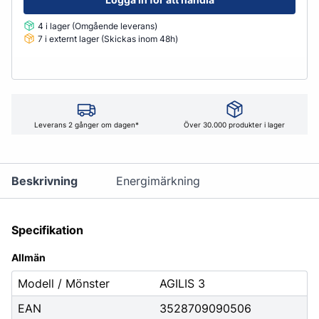
4 i lager (Omgående leverans)
7 i externt lager (Skickas inom 48h)
Leverans 2 gånger om dagen*
Över 30.000 produkter i lager
Beskrivning
Energimärkning
Specifikation
Allmän
Modell / Mönster
AGILIS 3
EAN
3528709090506