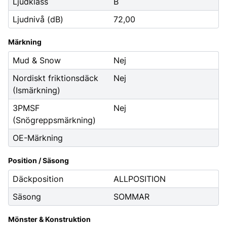
Ljudklass
B
Ljudnivå (dB)
72,00
Märkning
Mud & Snow
Nej
Nordiskt friktionsdäck
Nej
(Ismärkning)
3PMSF
Nej
(Snögreppsmärkning)
OE-Märkning
Position / Säsong
Däckposition
ALLPOSITION
Säsong
SOMMAR
Mönster & Konstruktion